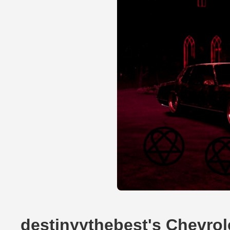
destinyythebest's Chevrol