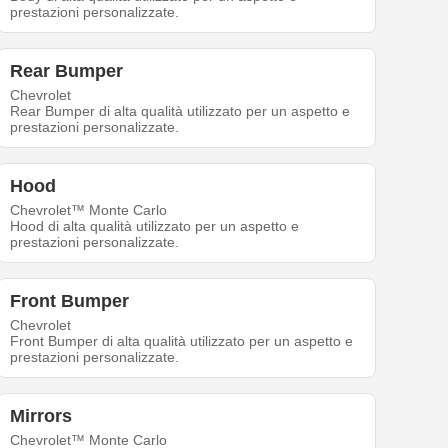
prestazioni personalizzate.
Rear Bumper
Chevrolet
Rear Bumper di alta qualità utilizzato per un aspetto e
prestazioni personalizzate.
Hood
Chevrolet™ Monte Carlo
Hood di alta qualità utilizzato per un aspetto e
prestazioni personalizzate.
Front Bumper
Chevrolet
Front Bumper di alta qualità utilizzato per un aspetto e
prestazioni personalizzate.
Mirrors
Chevrolet™ Monte Carlo