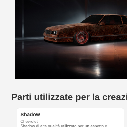
Parti utilizzate per la cr
Shadow
Chevrolet
Shadow di alta qualità utilizzato per un aspetto e