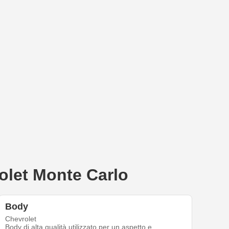
rolet Monte Carlo
Body
Chevrolet
Body di alta qualità utilizzato per un aspetto e