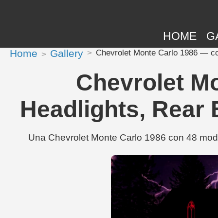
HOME
G
Home
Gallery
Chevrolet Monte Carlo 1986 — con
Chevrolet Mo
Headlights, Rear 
Una Chevrolet Monte Carlo 1986 con 48 modif