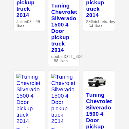
pickup
pickup
Tuning
truck
truck
Chevrolet
2014
2014
Silverado
Julien08 · 99
28fletcherkarley
1500 4
likes
· 64 likes
Door
pickup
truck
2014
doubleIOTT_3DT
· 88 likes
Tuning
Chevrolet
Silverado
1500 4
Door
pickup