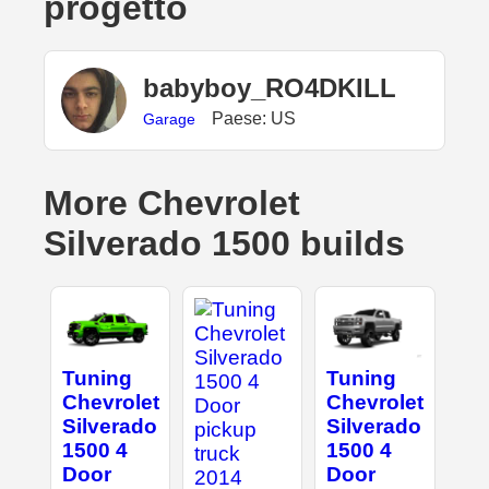
progetto
babyboy_RO4DKILL
Paese: US
Garage
More Chevrolet
Silverado 1500 builds
Tuning
Tuning
Chevrolet
Chevrolet
Silverado
Silverado
1500 4
1500 4
Door
Door