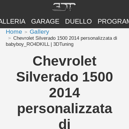
ALLERIA
GARAGE
DUELLO
PROGRA
Home
Gallery
Chevrolet Silverado 1500 2014 personalizzata di
babyboy_RO4DKILL | 3DTuning
Chevrolet
Silverado 1500
2014
personalizzata
di