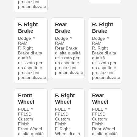
prestazioni
personalizzate.
F. Right
Rear
R. Right
Brake
Brake
Brake
Dodge™
Dodge™
Dodge™
RAM
RAM
RAM
F. Right
Rear Brake
R. Right
Brake di alta
di alta qualità
Brake di alta
qualità
utilizzato per
qualità
utilizzato per
un aspetto e
utilizzato per
un aspetto e
prestazioni
un aspetto e
prestazioni
personalizzate.
prestazioni
personalizzate.
personalizzate.
Front
F. Right
Rear
Wheel
Wheel
Wheel
FUEL™
FUEL™
FUEL™
FF19D
FF19D
FF19D
Custom
Custom
Custom
Finish
Finish
Finish
Front Wheel
F. Right
Rear Wheel
di alta qualità
Wheel di alta
di alta qualità