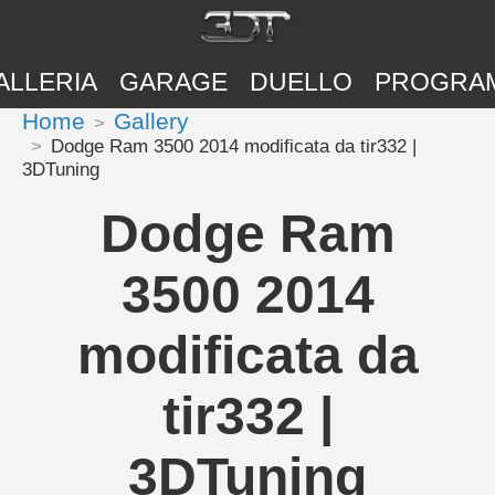
ALLERIA
GARAGE
DUELLO
PROGRA
Home
Gallery
Dodge Ram 3500 2014 modificata da tir332 |
3DTuning
Dodge Ram
3500 2014
modificata da
tir332 |
3DTuning