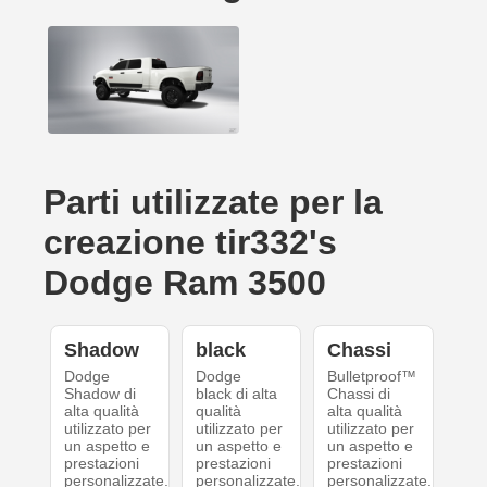
Parti utilizzate per la
creazione tir332's
Dodge Ram 3500
Shadow
black
Chassi
Dodge
Dodge
Bulletproof™
Shadow di
black di alta
Chassi di
alta qualità
qualità
alta qualità
utilizzato per
utilizzato per
utilizzato per
un aspetto e
un aspetto e
un aspetto e
prestazioni
prestazioni
prestazioni
personalizzate.
personalizzate.
personalizzate.