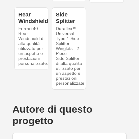
Rear
Side
Windshield
Splitter
Ferrari 40
Duraflex™
Rear
Universal
Windshield di
Type 1 Side
alta qualità
Splitter
utilizzato per
Winglets - 2
un aspetto e
Piece
prestazioni
Side Splitter
personalizzate.
di alta qualità
utilizzato per
un aspetto e
prestazioni
personalizzate.
Autore di questo
progetto