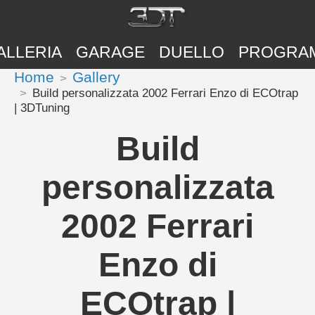
ALLERIA
GARAGE
DUELLO
PROGRA
Home
Gallery
Build personalizzata 2002 Ferrari Enzo di ECOtrap
| 3DTuning
Build
personalizzata
2002 Ferrari
Enzo di
ECOtrap |