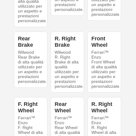
alta qualità
prestazioni
un aspetto e
utilizzato per
personalizzate.
prestazioni
un aspetto e
personalizzate.
prestazioni
personalizzate.
Rear
R. Right
Front
Brake
Brake
Wheel
Wilwood
Wilwood
Ferrari™
Rear Brake
R. Right
Enzo
di alta qualità
Brake di alta
Front Wheel
utilizzato per
qualità
di alta qualità
un aspetto e
utilizzato per
utilizzato per
prestazioni
un aspetto e
un aspetto e
personalizzate.
prestazioni
prestazioni
personalizzate.
personalizzate.
F. Right
Rear
R. Right
Wheel
Wheel
Wheel
Ferrari™
Ferrari™
Ferrari™
Enzo
Enzo
Enzo
F. Right
Rear Wheel
R. Right
Wheel di alta
di alta qualità
Wheel di alta