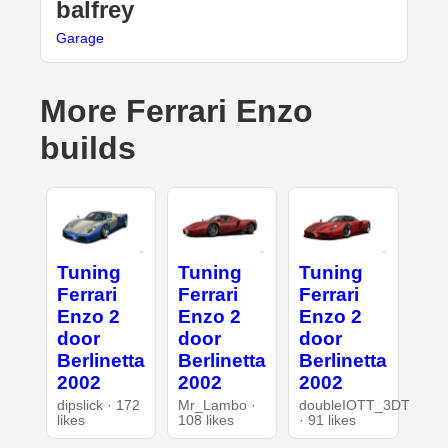
balfrey
Garage
More Ferrari Enzo
builds
Tuning
Tuning
Tuning
Ferrari
Ferrari
Ferrari
Enzo 2
Enzo 2
Enzo 2
door
door
door
Berlinetta
Berlinetta
Berlinetta
2002
2002
2002
dipslick · 172
Mr_Lambo ·
doubleIOTT_3DT
likes
108 likes
· 91 likes