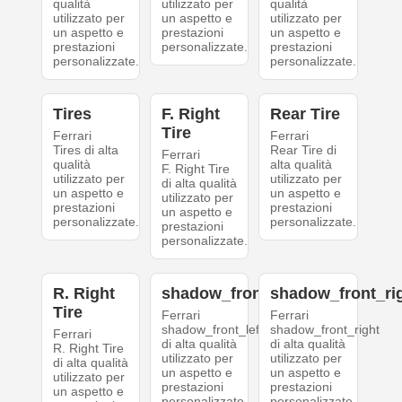
qualità
utilizzato per
qualità
utilizzato per
un aspetto e
utilizzato per
un aspetto e
prestazioni
un aspetto e
prestazioni
personalizzate.
prestazioni
personalizzate.
personalizzate.
Tires
F. Right
Rear Tire
Tire
Ferrari
Ferrari
Tires di alta
Rear Tire di
Ferrari
qualità
alta qualità
F. Right Tire
utilizzato per
utilizzato per
di alta qualità
un aspetto e
un aspetto e
utilizzato per
prestazioni
prestazioni
un aspetto e
personalizzate.
personalizzate.
prestazioni
personalizzate.
R. Right
shadow_front_left
shadow_front_ri
Tire
Ferrari
Ferrari
shadow_front_left
shadow_front_right
Ferrari
di alta qualità
di alta qualità
R. Right Tire
utilizzato per
utilizzato per
di alta qualità
un aspetto e
un aspetto e
utilizzato per
prestazioni
prestazioni
un aspetto e
personalizzate.
personalizzate.