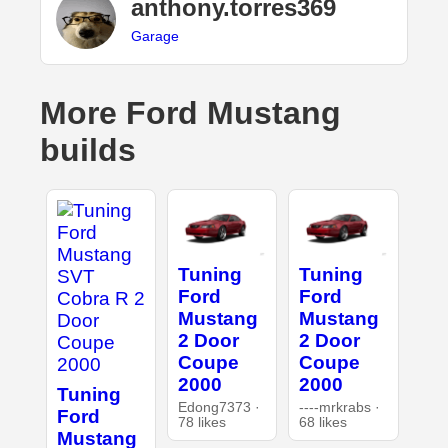
anthony.torres369
Garage
More Ford Mustang
builds
Tuning
Tuning
Ford
Ford
Mustang
Mustang
2 Door
2 Door
Coupe
Coupe
2000
2000
Tuning
Edong7373 ·
----mrkrabs ·
Ford
78 likes
68 likes
Mustang