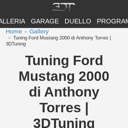
ALLERIA
GARAGE
DUELLO
PROGRA
Home
Gallery
Tuning Ford Mustang 2000 di Anthony Torres |
3DTuning
Tuning Ford
Mustang 2000
di Anthony
Torres |
3DTuning