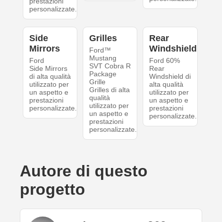
prestazioni
personalizzate.
Side
Grilles
Rear
Mirrors
Windshield
Ford™
Mustang
Ford
Ford 60%
SVT Cobra R
Side Mirrors
Rear
Package
di alta qualità
Windshield di
Grille
utilizzato per
alta qualità
Grilles di alta
un aspetto e
utilizzato per
qualità
prestazioni
un aspetto e
utilizzato per
personalizzate.
prestazioni
un aspetto e
personalizzate.
prestazioni
personalizzate.
Autore di questo
progetto