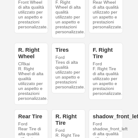
Front Wheel
F. Right
Rear Wheel
di alta qualità
Wheel di alta
di alta qualità
utilizzato per
qualità
utilizzato per
un aspetto e
utilizzato per
un aspetto e
prestazioni
un aspetto e
prestazioni
personalizzate.
prestazioni
personalizzate.
personalizzate.
R. Right
Tires
F. Right
Wheel
Tire
Ford
Tires di alta
CRkai
Ford
qualità
R. Right
F. Right Tire
utilizzato per
Wheel di alta
di alta qualità
un aspetto e
qualità
utilizzato per
prestazioni
utilizzato per
un aspetto e
personalizzate.
un aspetto e
prestazioni
prestazioni
personalizzate.
personalizzate.
Rear Tire
R. Right
shadow_front_lef
Tire
Ford
Ford
Rear Tire di
shadow_front_left
Ford
alta qualità
di alta qualità
R. Right Tire