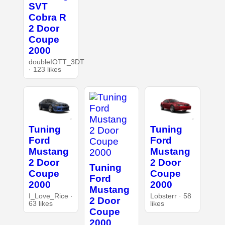
SVT
Cobra R
2 Door
Coupe
2000
doubleIOTT_3DT
· 123 likes
Tuning
Tuning
Ford
Ford
Mustang
Mustang
2 Door
2 Door
Tuning
Coupe
Coupe
Ford
2000
2000
Mustang
I_Love_Rice ·
Lobsterr · 58
2 Door
63 likes
likes
Coupe
2000