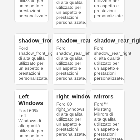
utilizzato per
utilizzato per
di alta qualità
un aspetto e
un aspetto e
utilizzato per
prestazioni
prestazioni
un aspetto e
personalizzate.
personalizzate.
prestazioni
personalizzate.
shadow_front_right
shadow_rear_left
shadow_rear_rig
Ford
Ford
Ford
shadow_front_right
shadow_rear_left
shadow_rear_right
di alta qualità
di alta qualità
di alta qualità
utilizzato per
utilizzato per
utilizzato per
un aspetto e
un aspetto e
un aspetto e
prestazioni
prestazioni
prestazioni
personalizzate.
personalizzate.
personalizzate.
Left
right_windows
Mirrors
Windows
Ford 60
Ford™
right_windows
Mustang
Ford 60%
di alta qualità
Mirrors di
Left
utilizzato per
alta qualità
Windows di
un aspetto e
utilizzato per
alta qualità
prestazioni
un aspetto e
utilizzato per
personalizzate.
prestazioni
un aspetto e
personalizzate.