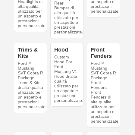
Headlights di
un aspetto e
Rear
alta qualità
prestazioni
Bumper di
utilizzato per
personalizzate.
alta qualità
un aspetto e
utilizzato per
prestazioni
un aspetto e
personalizzate.
prestazioni
personalizzate.
Trims &
Hood
Front
Kits
Fenders
Custom
Hood For
Ford™
Ford™
Ford
Mustang
Mustang
Mustang V1
SVT Cobra R
SVT Cobra R
Hood di alta
Package
Package
qualità
Trims & Kits
Front
utilizzato per
di alta qualità
Fenders
un aspetto e
utilizzato per
Front
prestazioni
un aspetto e
Fenders di
personalizzate.
prestazioni
alta qualità
personalizzate.
utilizzato per
un aspetto e
prestazioni
personalizzate.