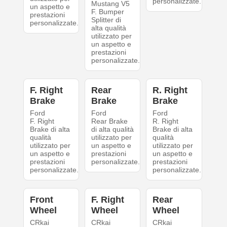
personalizzate.
Mustang V5
un aspetto e
F. Bumper
prestazioni
Splitter di
personalizzate.
alta qualità
utilizzato per
un aspetto e
prestazioni
personalizzate.
F. Right
Rear
R. Right
Brake
Brake
Brake
Ford
Ford
Ford
F. Right
Rear Brake
R. Right
Brake di alta
di alta qualità
Brake di alta
qualità
utilizzato per
qualità
utilizzato per
un aspetto e
utilizzato per
un aspetto e
prestazioni
un aspetto e
prestazioni
personalizzate.
prestazioni
personalizzate.
personalizzate.
Front
F. Right
Rear
Wheel
Wheel
Wheel
CRkai
CRkai
CRkai