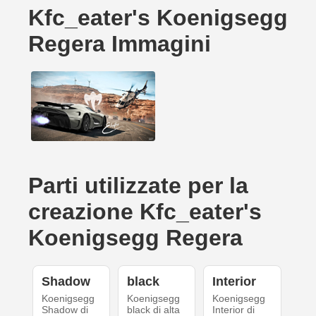
Kfc_eater's Koenigsegg
Regera Immagini
Parti utilizzate per la
creazione Kfc_eater's
Koenigsegg Regera
Shadow
black
Interior
Koenigsegg
Koenigsegg
Koenigsegg
Shadow di
black di alta
Interior di