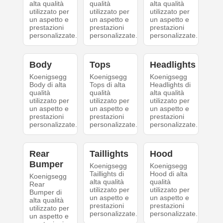
alta qualità
qualità
alta qualità
utilizzato per
utilizzato per
utilizzato per
un aspetto e
un aspetto e
un aspetto e
prestazioni
prestazioni
prestazioni
personalizzate.
personalizzate.
personalizzate.
Body
Tops
Headlights
Koenigsegg
Koenigsegg
Koenigsegg
Body di alta
Tops di alta
Headlights di
qualità
qualità
alta qualità
utilizzato per
utilizzato per
utilizzato per
un aspetto e
un aspetto e
un aspetto e
prestazioni
prestazioni
prestazioni
personalizzate.
personalizzate.
personalizzate.
Rear
Taillights
Hood
Bumper
Koenigsegg
Koenigsegg
Taillights di
Hood di alta
Koenigsegg
alta qualità
qualità
Rear
utilizzato per
utilizzato per
Bumper di
un aspetto e
un aspetto e
alta qualità
prestazioni
prestazioni
utilizzato per
personalizzate.
personalizzate.
un aspetto e