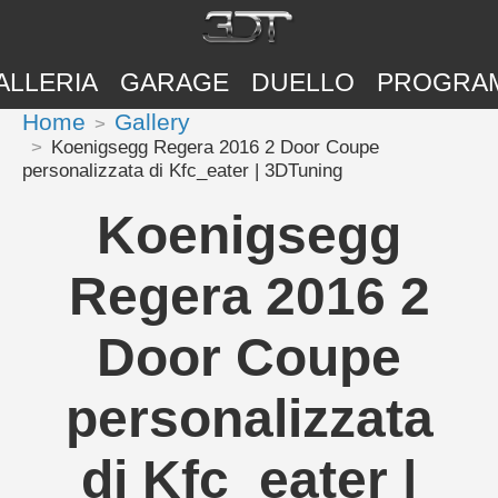
ALLERIA
GARAGE
DUELLO
PROGRA
Home
Gallery
Koenigsegg Regera 2016 2 Door Coupe
personalizzata di Kfc_eater | 3DTuning
Koenigsegg
Regera 2016 2
Door Coupe
personalizzata
di Kfc_eater |