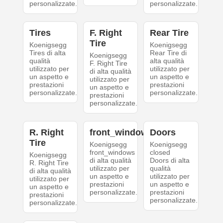
personalizzate.
personalizzate.
Tires
F. Right
Rear Tire
Tire
Koenigsegg
Koenigsegg
Tires di alta
Rear Tire di
Koenigsegg
qualità
alta qualità
F. Right Tire
utilizzato per
utilizzato per
di alta qualità
un aspetto e
un aspetto e
utilizzato per
prestazioni
prestazioni
un aspetto e
personalizzate.
personalizzate.
prestazioni
personalizzate.
R. Right
front_windows
Doors
Tire
Koenigsegg
Koenigsegg
front_windows
closed
Koenigsegg
di alta qualità
Doors di alta
R. Right Tire
utilizzato per
qualità
di alta qualità
un aspetto e
utilizzato per
utilizzato per
prestazioni
un aspetto e
un aspetto e
personalizzate.
prestazioni
prestazioni
personalizzate.
personalizzate.