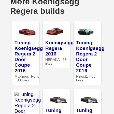
More Koenigsegg
Regera builds
Tuning
Koenigsegg
Tuning
Koenigsegg
Regera
Koenigsegg
Regera 2
2016
Regera 2
Door
Door
NERAKA · 95
likes
Coupe
Coupe
2016
2016
Maximus_Reiter
Finest1 · 88
· 98 likes
likes
Tuning
Tuning