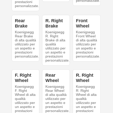
personalizzate.
prestazioni
personalizzate.
Rear
R. Right
Front
Brake
Brake
Wheel
Koenigsegg
Koenigsegg
Koenigsegg
Rear Brake
R. Right
Front Wheel
di alta qualità
Brake di alta
di alta qualità
utilizzato per
qualità
utilizzato per
un aspetto e
utilizzato per
un aspetto e
prestazioni
un aspetto e
prestazioni
personalizzate.
prestazioni
personalizzate.
personalizzate.
F. Right
Rear
R. Right
Wheel
Wheel
Wheel
Koenigsegg
Koenigsegg
Koenigsegg
F. Right
Rear Wheel
R. Right
Wheel di alta
di alta qualità
Wheel di alta
qualità
utilizzato per
qualità
utilizzato per
un aspetto e
utilizzato per
un aspetto e
prestazioni
un aspetto e
prestazioni
personalizzate.
prestazioni