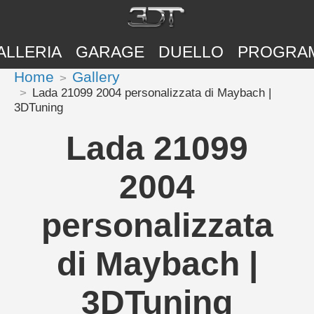
ALLERIA
GARAGE
DUELLO
PROGRA
Home
Gallery
Lada 21099 2004 personalizzata di Maybach |
3DTuning
Lada 21099
2004
personalizzata
di Maybach |
3DTuning