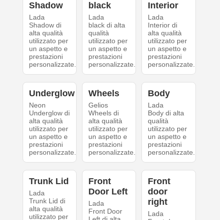
Shadow
black
Interior
Lada
Lada
Lada
Shadow di
black di alta
Interior di
alta qualità
qualità
alta qualità
utilizzato per
utilizzato per
utilizzato per
un aspetto e
un aspetto e
un aspetto e
prestazioni
prestazioni
prestazioni
personalizzate.
personalizzate.
personalizzate.
Underglow
Wheels
Body
Neon
Gelios
Lada
Underglow di
Wheels di
Body di alta
alta qualità
alta qualità
qualità
utilizzato per
utilizzato per
utilizzato per
un aspetto e
un aspetto e
un aspetto e
prestazioni
prestazioni
prestazioni
personalizzate.
personalizzate.
personalizzate.
Trunk Lid
Front
Front
Door Left
door
Lada
Trunk Lid di
right
Lada
alta qualità
Front Door
Lada
utilizzato per
Left di alta