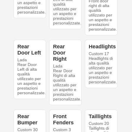
Front door
un aspetto e
qualità
right di alta
prestazioni
utilizzato per
qualità
personalizzate.
un aspetto e
utilizzato per
prestazioni
un aspetto e
personalizzate.
prestazioni
personalizzate.
Rear
Rear
Headlights
Door Left
Door
Custom 17
Right
Headlights di
Lada
alta qualità
Rear Door
Lada
utilizzato per
Left di alta
Rear Door
un aspetto e
qualità
Right di alta
prestazioni
utilizzato per
qualità
personalizzate.
un aspetto e
utilizzato per
prestazioni
un aspetto e
personalizzate.
prestazioni
personalizzate.
Rear
Front
Taillights
Bumper
Fenders
Custom 20
Taillights di
Custom 30
Custom 3