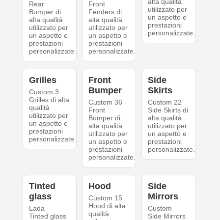
alta qualità
Rear
Front
utilizzato per
Bumper di
Fenders di
un aspetto e
alta qualità
alta qualità
prestazioni
utilizzato per
utilizzato per
personalizzate.
un aspetto e
un aspetto e
prestazioni
prestazioni
personalizzate.
personalizzate.
Grilles
Front
Side
Bumper
Skirts
Custom 3
Grilles di alta
Custom 36
Custom 22
qualità
Front
Side Skirts di
utilizzato per
Bumper di
alta qualità
un aspetto e
alta qualità
utilizzato per
prestazioni
utilizzato per
un aspetto e
personalizzate.
un aspetto e
prestazioni
prestazioni
personalizzate.
personalizzate.
Tinted
Hood
Side
glass
Mirrors
Custom 15
Hood di alta
Lada
Custom
qualità
Tinted glass
Side Mirrors