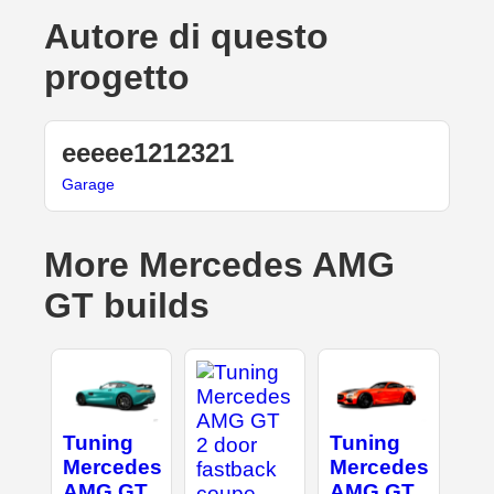
Autore di questo
progetto
eeeee1212321
Garage
More Mercedes AMG
GT builds
Tuning
Tuning
Mercedes
Mercedes
AMG GT
AMG GT