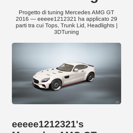
Progetto di tuning Mercedes AMG GT
2016 — eeeee1212321 ha applicato 29
parti tra cui Tops, Trunk Lid, Headlights |
3DTuning
eeeee1212321's