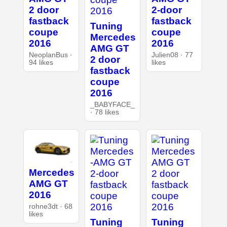
2 door
2-door
fastback
fastback
Tuning
coupe
coupe
Mercedes
2016
2016
AMG GT
NeoplanBus ·
Julien08 · 77
2 door
94 likes
likes
fastback
coupe
2016
_BABYFACE_
· 78 likes
Mercedes
AMG GT
2016
rohne3dt · 68
likes
Tuning
Tuning