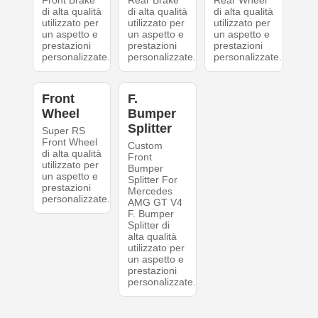
Front Brake
Rear Brake
Rear Wheel
di alta qualità
di alta qualità
di alta qualità
utilizzato per
utilizzato per
utilizzato per
un aspetto e
un aspetto e
un aspetto e
prestazioni
prestazioni
prestazioni
personalizzate.
personalizzate.
personalizzate.
Front
F.
Wheel
Bumper
Splitter
Super RS
Front Wheel
Custom
di alta qualità
Front
utilizzato per
Bumper
un aspetto e
Splitter For
prestazioni
Mercedes
personalizzate.
AMG GT V4
F. Bumper
Splitter di
alta qualità
utilizzato per
un aspetto e
prestazioni
personalizzate.