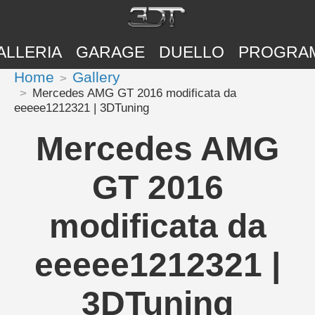
ALLERIA
GARAGE
DUELLO
PROGRA
Home
Gallery
Mercedes AMG GT 2016 modificata da
eeeee1212321 | 3DTuning
Mercedes AMG
GT 2016
modificata da
eeeee1212321 |
3DTuning