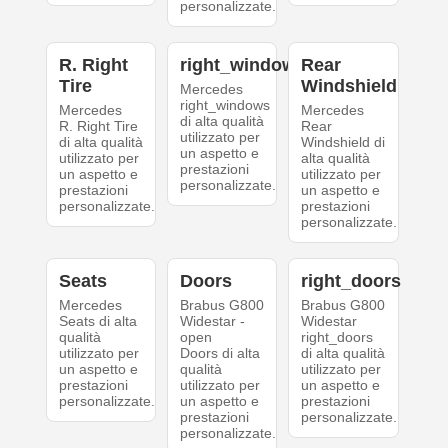
personalizzate.
R. Right
right_windows
Rear
Tire
Windshield
Mercedes
right_windows
Mercedes
Mercedes
di alta qualità
R. Right Tire
Rear
utilizzato per
di alta qualità
Windshield di
un aspetto e
utilizzato per
alta qualità
prestazioni
un aspetto e
utilizzato per
personalizzate.
prestazioni
un aspetto e
personalizzate.
prestazioni
personalizzate.
Seats
Doors
right_doors
Mercedes
Brabus G800
Brabus G800
Seats di alta
Widestar -
Widestar
qualità
open
right_doors
utilizzato per
Doors di alta
di alta qualità
un aspetto e
qualità
utilizzato per
prestazioni
utilizzato per
un aspetto e
personalizzate.
un aspetto e
prestazioni
prestazioni
personalizzate.
personalizzate.