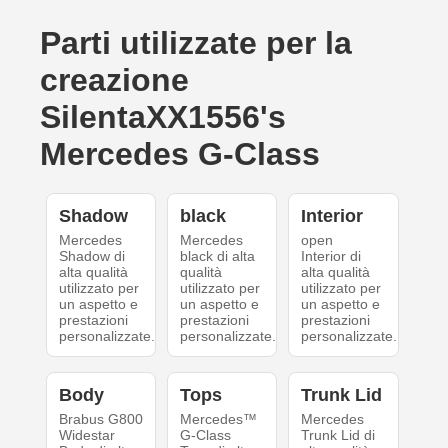
Parti utilizzate per la
creazione
SilentaXX1556's
Mercedes G-Class
Shadow
black
Interior
Mercedes
Mercedes
open
Shadow di
black di alta
Interior di
alta qualità
qualità
alta qualità
utilizzato per
utilizzato per
utilizzato per
un aspetto e
un aspetto e
un aspetto e
prestazioni
prestazioni
prestazioni
personalizzate.
personalizzate.
personalizzate.
Body
Tops
Trunk Lid
Brabus G800
Mercedes™
Mercedes
Widestar
G-Class
Trunk Lid di