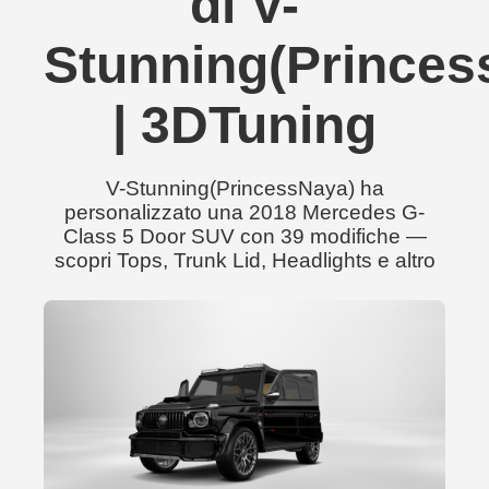
di V-
Stunning(Princes
| 3DTuning
V-Stunning(PrincessNaya) ha
personalizzato una 2018 Mercedes G-
Class 5 Door SUV con 39 modifiche —
scopri Tops, Trunk Lid, Headlights e altro