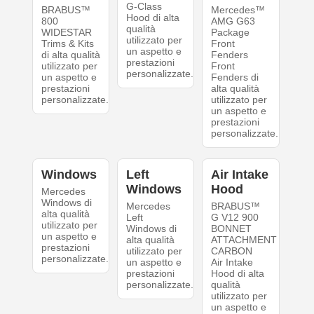
G-Class
BRABUS™
Mercedes™
Hood di alta
800
AMG G63
qualità
WIDESTAR
Package
utilizzato per
Trims & Kits
Front
un aspetto e
di alta qualità
Fenders
prestazioni
utilizzato per
Front
personalizzate.
un aspetto e
Fenders di
prestazioni
alta qualità
personalizzate.
utilizzato per
un aspetto e
prestazioni
personalizzate.
Windows
Left
Air Intake
Windows
Hood
Mercedes
Windows di
Mercedes
BRABUS™
alta qualità
Left
G V12 900
utilizzato per
Windows di
BONNET
un aspetto e
alta qualità
ATTACHMENT
prestazioni
utilizzato per
CARBON
personalizzate.
un aspetto e
Air Intake
prestazioni
Hood di alta
personalizzate.
qualità
utilizzato per
un aspetto e