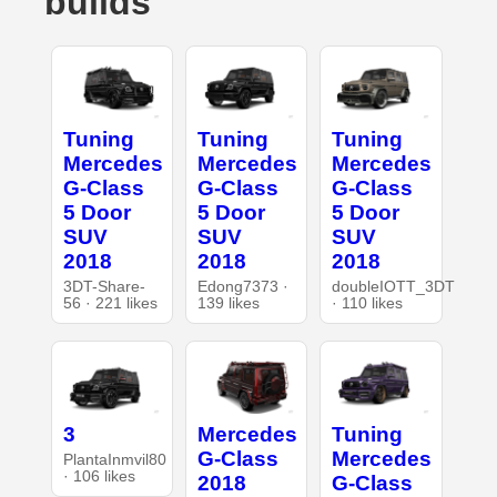
builds
Tuning
Tuning
Tuning
Mercedes
Mercedes
Mercedes
G-Class
G-Class
G-Class
5 Door
5 Door
5 Door
SUV
SUV
SUV
2018
2018
2018
3DT-Share-
Edong7373 ·
doubleIOTT_3DT
56 · 221 likes
139 likes
· 110 likes
3
Mercedes
Tuning
G-Class
Mercedes
PlantaInmvil80
· 106 likes
2018
G-Class