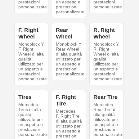
prestazioni
un aspetto e
prestazioni
personalizzate.
prestazioni
personalizzate.
personalizzate.
F. Right
Rear
R. Right
Wheel
Wheel
Wheel
Monoblock Y
Monoblock Y
Monoblock Y
F. Right
Rear Wheel
R. Right
Wheel di alta
di alta qualità
Wheel di alta
qualità
utilizzato per
qualità
utilizzato per
un aspetto e
utilizzato per
un aspetto e
prestazioni
un aspetto e
prestazioni
personalizzate.
prestazioni
personalizzate.
personalizzate.
Tires
F. Right
Rear Tire
Tire
Mercedes
Mercedes
Tires di alta
Rear Tire di
Mercedes
qualità
alta qualità
F. Right Tire
utilizzato per
utilizzato per
di alta qualità
un aspetto e
un aspetto e
utilizzato per
prestazioni
prestazioni
un aspetto e
personalizzate.
personalizzate.
prestazioni