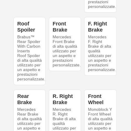
prestazioni
personalizzate.
Roof
Front
F. Right
Spoiler
Brake
Brake
Brabus™
Mercedes
Mercedes
Rear Spoiler
Front Brake
F. Right
With Carbon
di alta qualità
Brake di alta
Inserts
utilizzato per
qualità
Roof Spoiler
un aspetto e
utilizzato per
di alta qualità
prestazioni
un aspetto e
utilizzato per
personalizzate.
prestazioni
un aspetto e
personalizzate.
prestazioni
personalizzate.
Rear
R. Right
Front
Brake
Brake
Wheel
Mercedes
Mercedes
Monoblock Y
Rear Brake
R. Right
Front Wheel
di alta qualità
Brake di alta
di alta qualità
utilizzato per
qualità
utilizzato per
un aspetto e
utilizzato per
un aspetto e