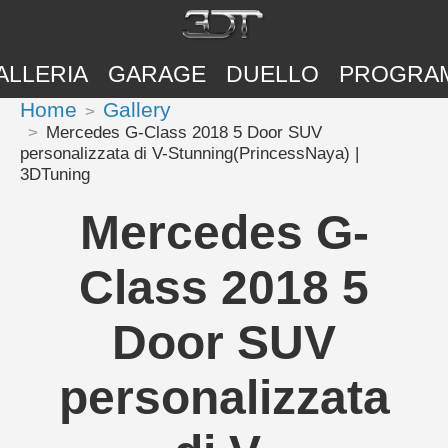
ALLERIA
GARAGE
DUELLO
PROGRA
Home
Gallery
Mercedes G-Class 2018 5 Door SUV
personalizzata di V-Stunning(PrincessNaya) |
3DTuning
Mercedes G-
Class 2018 5
Door SUV
personalizzata