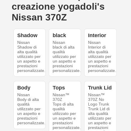
creazione yogadoli's
Nissan 370Z
Shadow
black
Interior
Nissan
Nissan
Nissan
Shadow di
black di alta
Interior di
alta qualità
qualità
alta qualità
utilizzato per
utilizzato per
utilizzato per
un aspetto e
un aspetto e
un aspetto e
prestazioni
prestazioni
prestazioni
personalizzate.
personalizzate.
personalizzate.
Body
Tops
Trunk Lid
Nissan
Nissan™
Nissan™
Body di alta
370Z
370Z No
qualità
Tops di alta
Logo Trunk
utilizzato per
qualità
Trunk Lid di
un aspetto e
utilizzato per
alta qualità
prestazioni
un aspetto e
utilizzato per
personalizzate.
prestazioni
un aspetto e
personalizzate.
prestazioni