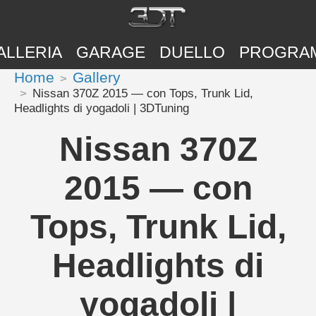
ALLERIA
GARAGE
DUELLO
PROGRA
Home
Gallery
Nissan 370Z 2015 — con Tops, Trunk Lid,
Headlights di yogadoli | 3DTuning
Nissan 370Z
2015 — con
Tops, Trunk Lid,
Headlights di
yogadoli |