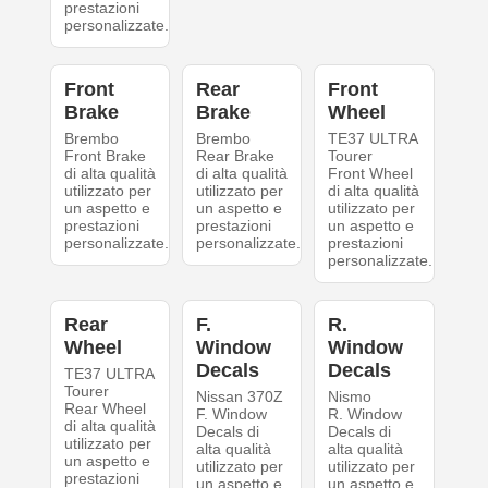
prestazioni
personalizzate.
Front
Rear
Front
Brake
Brake
Wheel
Brembo
Brembo
TE37 ULTRA
Front Brake
Rear Brake
Tourer
di alta qualità
di alta qualità
Front Wheel
utilizzato per
utilizzato per
di alta qualità
un aspetto e
un aspetto e
utilizzato per
prestazioni
prestazioni
un aspetto e
personalizzate.
personalizzate.
prestazioni
personalizzate.
Rear
F.
R.
Wheel
Window
Window
Decals
Decals
TE37 ULTRA
Tourer
Nissan 370Z
Nismo
Rear Wheel
F. Window
R. Window
di alta qualità
Decals di
Decals di
utilizzato per
alta qualità
alta qualità
un aspetto e
utilizzato per
utilizzato per
prestazioni
un aspetto e
un aspetto e