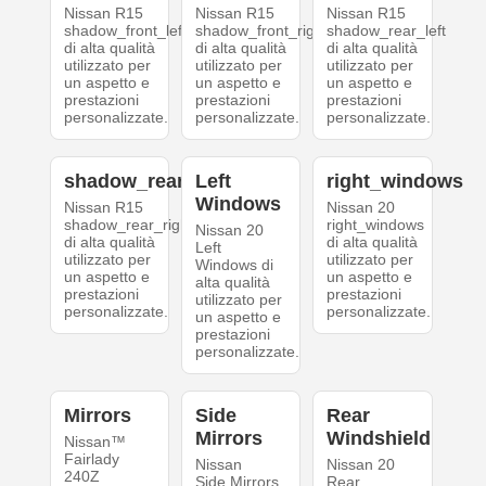
Nissan R15
Nissan R15
Nissan R15
shadow_front_left
shadow_front_right
shadow_rear_left
di alta qualità
di alta qualità
di alta qualità
utilizzato per
utilizzato per
utilizzato per
un aspetto e
un aspetto e
un aspetto e
prestazioni
prestazioni
prestazioni
personalizzate.
personalizzate.
personalizzate.
shadow_rear_right
Left
right_windows
Windows
Nissan R15
Nissan 20
shadow_rear_right
right_windows
Nissan 20
di alta qualità
di alta qualità
Left
utilizzato per
utilizzato per
Windows di
un aspetto e
un aspetto e
alta qualità
prestazioni
prestazioni
utilizzato per
personalizzate.
personalizzate.
un aspetto e
prestazioni
personalizzate.
Mirrors
Side
Rear
Mirrors
Windshield
Nissan™
Fairlady
Nissan
Nissan 20
240Z
Side Mirrors
Rear