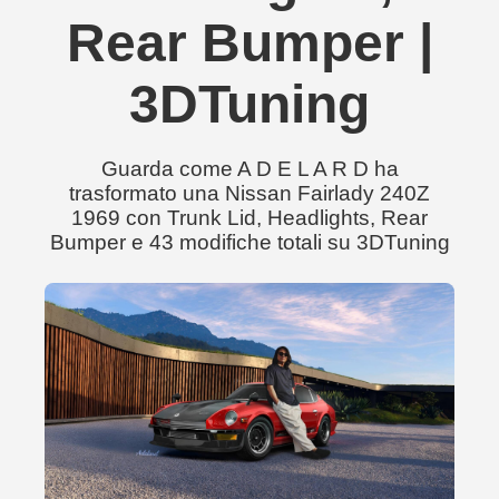
Rear Bumper |
3DTuning
Guarda come A D E L A R D ha
trasformato una Nissan Fairlady 240Z
1969 con Trunk Lid, Headlights, Rear
Bumper e 43 modifiche totali su 3DTuning