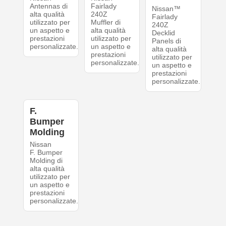
Antennas di
Fairlady
Nissan™
alta qualità
240Z
Fairlady
utilizzato per
Muffler di
240Z
un aspetto e
alta qualità
Decklid
prestazioni
utilizzato per
Panels di
personalizzate.
un aspetto e
alta qualità
prestazioni
utilizzato per
personalizzate.
un aspetto e
prestazioni
personalizzate.
F.
Bumper
Molding
Nissan
F. Bumper
Molding di
alta qualità
utilizzato per
un aspetto e
prestazioni
personalizzate.