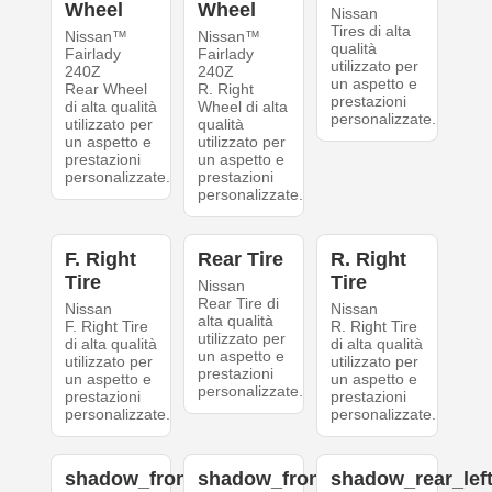
Wheel
Wheel
Nissan
Tires di alta
Nissan™
Nissan™
qualità
Fairlady
Fairlady
utilizzato per
240Z
240Z
un aspetto e
Rear Wheel
R. Right
prestazioni
di alta qualità
Wheel di alta
personalizzate.
utilizzato per
qualità
un aspetto e
utilizzato per
prestazioni
un aspetto e
personalizzate.
prestazioni
personalizzate.
F. Right
Rear Tire
R. Right
Tire
Tire
Nissan
Rear Tire di
Nissan
Nissan
alta qualità
F. Right Tire
R. Right Tire
utilizzato per
di alta qualità
di alta qualità
un aspetto e
utilizzato per
utilizzato per
prestazioni
un aspetto e
un aspetto e
personalizzate.
prestazioni
prestazioni
personalizzate.
personalizzate.
shadow_front_left
shadow_front_right
shadow_rear_lef