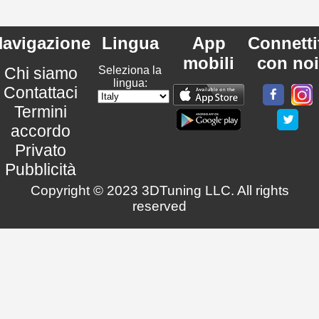
avigazione
Lingua
App
Connetti
mobili
con noi
Chi siamo
Seleziona la
lingua:
Contattaci
Termini
accordo
Privato
Pubblicità
Copyright © 2023 3DTuning LLC. All rights
reserved