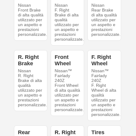
Nissan
Nissan
Nissan
Front Brake
F. Right
Rear Brake
di alta qualità
Brake di alta
di alta qualità
utilizzato per
qualità
utilizzato per
un aspetto e
utilizzato per
un aspetto e
prestazioni
un aspetto e
prestazioni
personalizzate.
prestazioni
personalizzate.
personalizzate.
R. Right
Front
F. Right
Brake
Wheel
Wheel
Nissan
Nissan™
Nissan™
R. Right
Fairlady
Fairlady
Brake di alta
240Z
240Z
qualità
Front Wheel
F. Right
utilizzato per
di alta qualità
Wheel di alta
un aspetto e
utilizzato per
qualità
prestazioni
un aspetto e
utilizzato per
personalizzate.
prestazioni
un aspetto e
personalizzate.
prestazioni
personalizzate.
Rear
R. Right
Tires