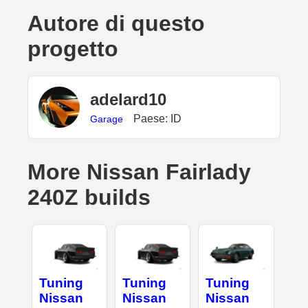
Autore di questo
progetto
adelard10
Paese: ID
Garage
More Nissan Fairlady
240Z builds
Tuning
Tuning
Tuning
Nissan
Nissan
Nissan