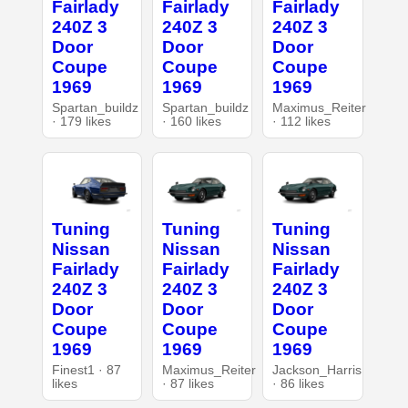
Fairlady
Fairlady
Fairlady
240Z 3
240Z 3
240Z 3
Door
Door
Door
Coupe
Coupe
Coupe
1969
1969
1969
Spartan_buildz
Spartan_buildz
Maximus_Reiter
· 179 likes
· 160 likes
· 112 likes
Tuning
Tuning
Tuning
Nissan
Nissan
Nissan
Fairlady
Fairlady
Fairlady
240Z 3
240Z 3
240Z 3
Door
Door
Door
Coupe
Coupe
Coupe
1969
1969
1969
Finest1 · 87
Maximus_Reiter
Jackson_Harris
likes
· 87 likes
· 86 likes