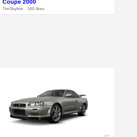
Coupe 2000
TimSkyline · 160 likes