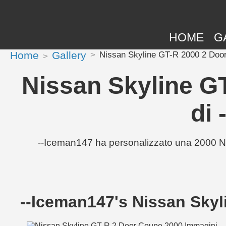
HOME
G
Home
Gallery
Nissan Skyline GT-R 2000 2 Door
Nissan Skyline G
di
--Iceman147 ha personalizzato una 2000 Ni
--Iceman147's Nissan Sky