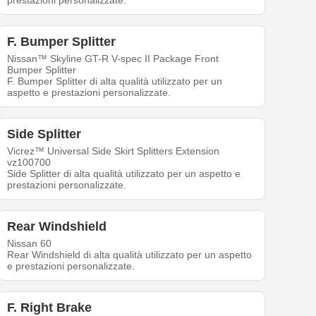
prestazioni personalizzate.
F. Bumper Splitter
Nissan™ Skyline GT-R V-spec II Package Front
Bumper Splitter
F. Bumper Splitter di alta qualità utilizzato per un
aspetto e prestazioni personalizzate.
Side Splitter
Vicrez™ Universal Side Skirt Splitters Extension
vz100700
Side Splitter di alta qualità utilizzato per un aspetto e
prestazioni personalizzate.
Rear Windshield
Nissan 60
Rear Windshield di alta qualità utilizzato per un aspetto
e prestazioni personalizzate.
F. Right Brake