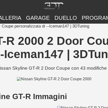
ALLERIA
GARAGE
DUELLO
PROGRA
 Coupe personalizzata di --Iceman147 | 3DTuning
T-R 2000 2 Door Cou
 --Iceman147 | 3DTun
ssan Skyline GT-R 2 Door Coupe con 43 modifiche — 
line GT-R Immagini