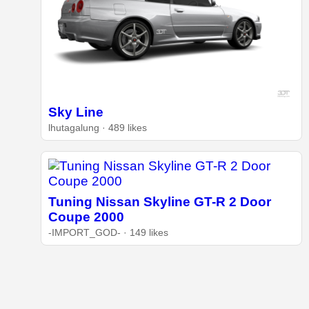
Sky Line
lhutagalung · 489 likes
Tuning Nissan Skyline GT-R 2 Door
Coupe 2000
-IMPORT_GOD- · 149 likes