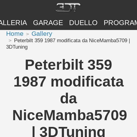
ALLERIA
GARAGE
DUELLO
PROGRA
Home
Gallery
Peterbilt 359 1987 modificata da NiceMamba5709 |
3DTuning
Peterbilt 359
1987 modificata
da
NiceMamba5709
| 3DTuning