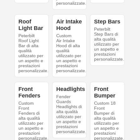
personalizzate.
Roof
Air Intake
Step Bars
Light Bar
Hood
Peterbilt
Step Bars di
Peterbilt
Custom
alta qualità
Roof Light
Air Intake
utilizzato per
Bar di alta
Hood di alta
un aspetto e
qualità
qualità
prestazioni
utilizzato per
utilizzato per
personalizzate.
un aspetto e
un aspetto e
prestazioni
prestazioni
personalizzate.
personalizzate.
Front
Headlights
Front
Fenders
Bumper
Fender
Guards
Custom
Custom 18
Headlights di
Front
Front
alta qualità
Fenders di
Bumper di
utilizzato per
alta qualità
alta qualità
un aspetto e
utilizzato per
utilizzato per
prestazioni
un aspetto e
un aspetto e
personalizzate.
prestazioni
prestazioni
personalizzate.
personalizzate.