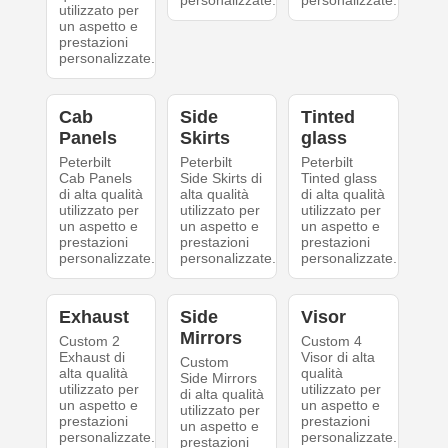
personalizzate.
personalizzate.
utilizzato per
un aspetto e
prestazioni
personalizzate.
Cab
Side
Tinted
Panels
Skirts
glass
Peterbilt
Peterbilt
Peterbilt
Cab Panels
Side Skirts di
Tinted glass
di alta qualità
alta qualità
di alta qualità
utilizzato per
utilizzato per
utilizzato per
un aspetto e
un aspetto e
un aspetto e
prestazioni
prestazioni
prestazioni
personalizzate.
personalizzate.
personalizzate.
Exhaust
Side
Visor
Mirrors
Custom 2
Custom 4
Exhaust di
Visor di alta
Custom
alta qualità
qualità
Side Mirrors
utilizzato per
utilizzato per
di alta qualità
un aspetto e
un aspetto e
utilizzato per
prestazioni
prestazioni
un aspetto e
personalizzate.
personalizzate.
prestazioni