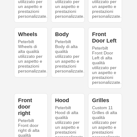
utilizzato per
utilizzato per
utilizzato per
un aspetto e
un aspetto e
un aspetto e
prestazioni
prestazioni
prestazioni
personalizzate.
personalizzate.
personalizzate.
Wheels
Body
Front
Door Left
Peterbilt
Peterbilt
Wheels di
Body di alta
Peterbilt
alta qualità
qualità
Front Door
utilizzato per
utilizzato per
Left di alta
un aspetto e
un aspetto e
qualità
prestazioni
prestazioni
utilizzato per
personalizzate.
personalizzate.
un aspetto e
prestazioni
personalizzate.
Front
Hood
Grilles
door
Peterbilt
Custom 11
right
Hood di alta
Grilles di alta
qualità
qualità
Peterbilt
utilizzato per
utilizzato per
Front door
un aspetto e
un aspetto e
right di alta
prestazioni
prestazioni
qualità