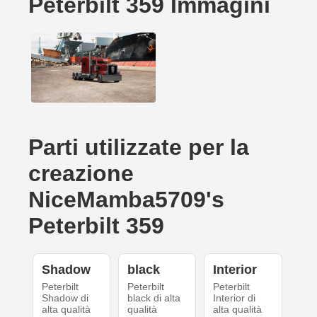
Peterbilt 359 Immagini
Parti utilizzate per la
creazione
NiceMamba5709's
Peterbilt 359
Shadow
black
Interior
Peterbilt
Peterbilt
Peterbilt
Shadow di
black di alta
Interior di
alta qualità
qualità
alta qualità