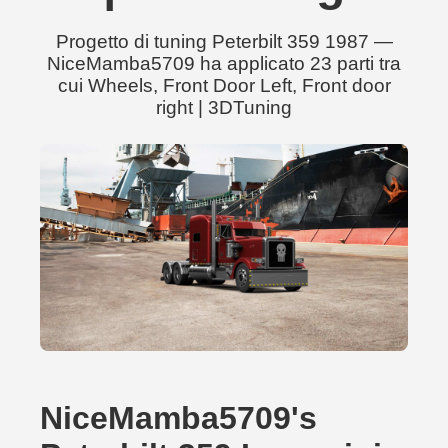
Progetto di tuning Peterbilt 359 1987 —
NiceMamba5709 ha applicato 23 parti tra
cui Wheels, Front Door Left, Front door
right | 3DTuning
NiceMamba5709's