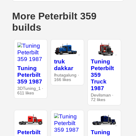
More Peterbilt 359
builds
truk
Tuning
Tuning
dakkar
Peterbilt
Peterbilt
359
lhutagalung ·
166 likes
359 1987
Truck
1987
3DTuning_1 ·
611 likes
Devilsman ·
72 likes
Peterbilt
Tuning