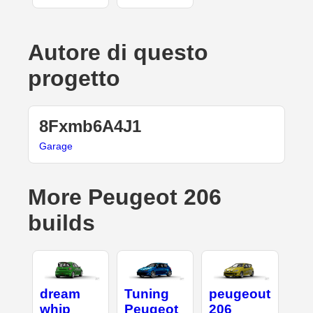
Autore di questo
progetto
8Fxmb6A4J1
Garage
More Peugeot 206
builds
dream
Tuning
peugeout
whip
Peugeot
206