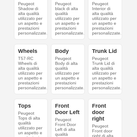
Peugeot
Peugeot
Peugeot
Shadow di
black di alta
Interior di
alta qualità
qualità
alta qualità
utilizzato per
utilizzato per
utilizzato per
un aspetto e
un aspetto e
un aspetto e
prestazioni
prestazioni
prestazioni
personalizzate.
personalizzate.
personalizzate.
Wheels
Body
Trunk Lid
T57-RC
Peugeot
Peugeot
Wheels di
Body di alta
Trunk Lid di
alta qualità
qualità
alta qualità
utilizzato per
utilizzato per
utilizzato per
un aspetto e
un aspetto e
un aspetto e
prestazioni
prestazioni
prestazioni
personalizzate.
personalizzate.
personalizzate.
Tops
Front
Front
Door Left
door
Peugeot
Tops di alta
right
Peugeot
qualità
Front Door
Peugeot
utilizzato per
Left di alta
Front door
un aspetto e
qualità
right di alta