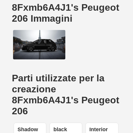
8Fxmb6A4J1's Peugeot
206 Immagini
Parti utilizzate per la
creazione
8Fxmb6A4J1's Peugeot
206
Shadow
black
Interior