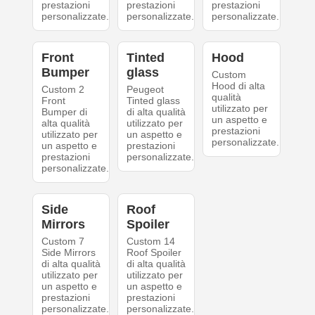
prestazioni
prestazioni
prestazioni
personalizzate.
personalizzate.
personalizzate.
Front
Tinted
Hood
Bumper
glass
Custom
Hood di alta
Custom 2
Peugeot
qualità
Front
Tinted glass
utilizzato per
Bumper di
di alta qualità
un aspetto e
alta qualità
utilizzato per
prestazioni
utilizzato per
un aspetto e
personalizzate.
un aspetto e
prestazioni
prestazioni
personalizzate.
personalizzate.
Side
Roof
Mirrors
Spoiler
Custom 7
Custom 14
Side Mirrors
Roof Spoiler
di alta qualità
di alta qualità
utilizzato per
utilizzato per
un aspetto e
un aspetto e
prestazioni
prestazioni
personalizzate.
personalizzate.