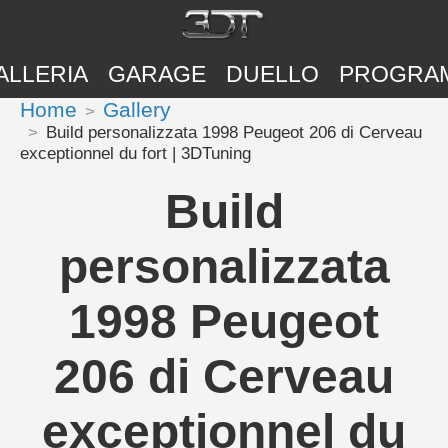
ALLERIA
GARAGE
DUELLO
PROGRA
Home
Gallery
Build personalizzata 1998 Peugeot 206 di Cerveau
exceptionnel du fort | 3DTuning
Build
personalizzata
1998 Peugeot
206 di Cerveau
exceptionnel du