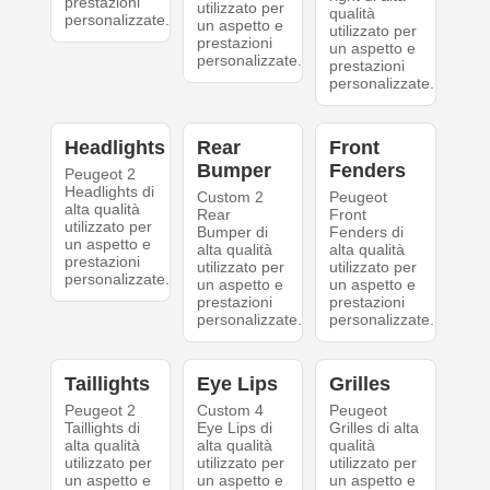
prestazioni
utilizzato per
qualità
personalizzate.
un aspetto e
utilizzato per
prestazioni
un aspetto e
personalizzate.
prestazioni
personalizzate.
Headlights
Rear
Front
Bumper
Fenders
Peugeot 2
Headlights di
Custom 2
Peugeot
alta qualità
Rear
Front
utilizzato per
Bumper di
Fenders di
un aspetto e
alta qualità
alta qualità
prestazioni
utilizzato per
utilizzato per
personalizzate.
un aspetto e
un aspetto e
prestazioni
prestazioni
personalizzate.
personalizzate.
Taillights
Eye Lips
Grilles
Peugeot 2
Custom 4
Peugeot
Taillights di
Eye Lips di
Grilles di alta
alta qualità
alta qualità
qualità
utilizzato per
utilizzato per
utilizzato per
un aspetto e
un aspetto e
un aspetto e