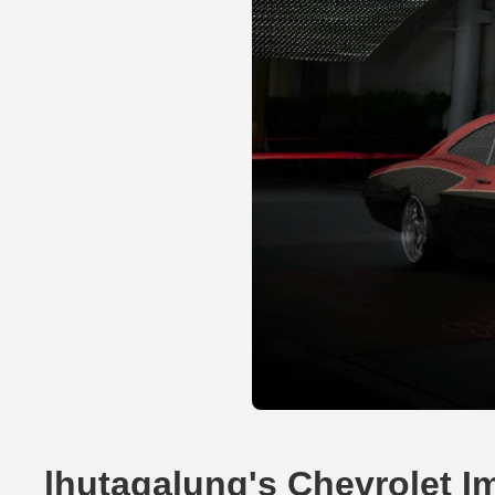
lhutagalung's Chevrolet I