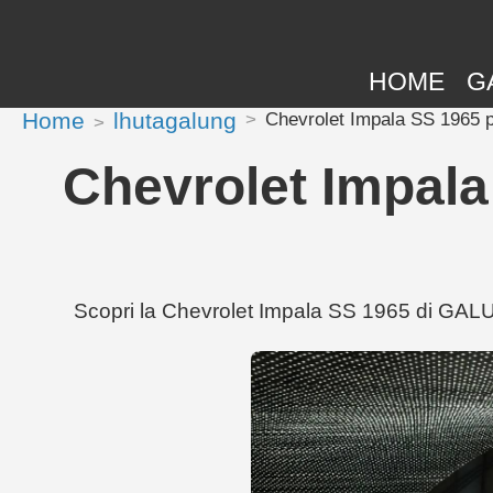
HOME
G
Home
lhutagalung
Chevrolet Impala SS 1965 
Chevrolet Impala
Scopri la Chevrolet Impala SS 1965 di GALU