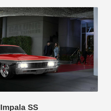
t Impala SS