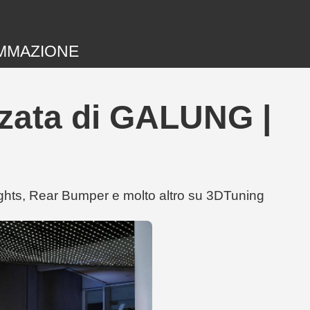
MMAZIONE
zzata di GALUNG |
ghts, Rear Bumper e molto altro su 3DTuning