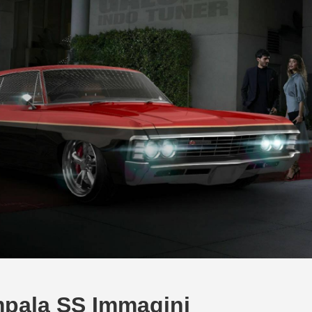
mpala SS Immagini