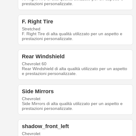
prestazioni personalizzate.
F. Right Tire
Stretched
F. Right Tire di alta qualità utilizzato per un aspetto e
prestazioni personalizzate.
Rear Windshield
Chevrolet 60
Rear Windshield di alta qualità utilizzato per un aspetto
e prestazioni personalizzate.
Side Mirrors
Chevrolet
Side Mirrors di alta qualità utilizzato per un aspetto e
prestazioni personalizzate.
shadow_front_left
Chevrolet