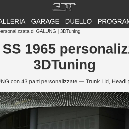
ALLERIA
GARAGE
DUELLO
PROGRA
personalizzata di GALUNG | 3DTuning
 SS 1965 personali
3DTuning
NG con 43 parti personalizzate — Trunk Lid, Headli