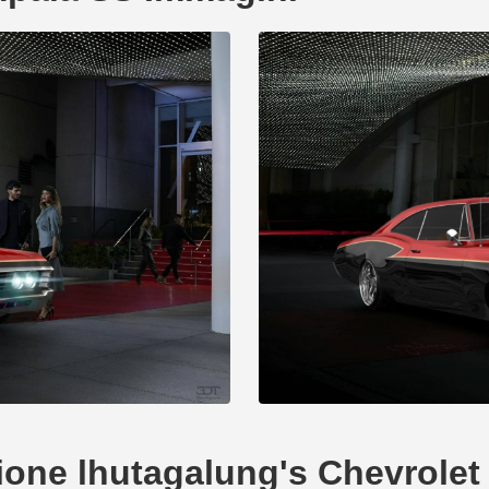
azione lhutagalung's Chevrole