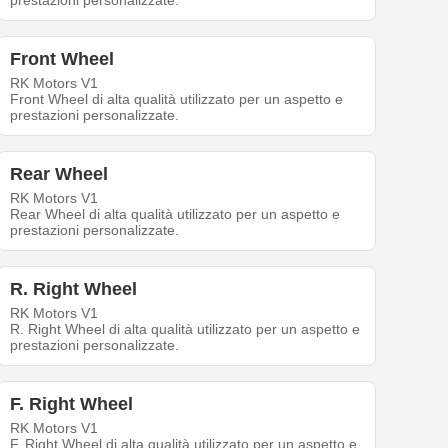
prestazioni personalizzate.
Front Wheel
RK Motors V1
Front Wheel di alta qualità utilizzato per un aspetto e
prestazioni personalizzate.
Rear Wheel
RK Motors V1
Rear Wheel di alta qualità utilizzato per un aspetto e
prestazioni personalizzate.
R. Right Wheel
RK Motors V1
R. Right Wheel di alta qualità utilizzato per un aspetto e
prestazioni personalizzate.
F. Right Wheel
RK Motors V1
F. Right Wheel di alta qualità utilizzato per un aspetto e