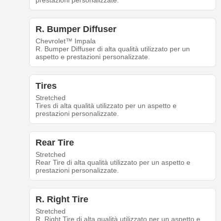
prestazioni personalizzate.
R. Bumper Diffuser
Chevrolet™ Impala
R. Bumper Diffuser di alta qualità utilizzato per un
aspetto e prestazioni personalizzate.
Tires
Stretched
Tires di alta qualità utilizzato per un aspetto e
prestazioni personalizzate.
Rear Tire
Stretched
Rear Tire di alta qualità utilizzato per un aspetto e
prestazioni personalizzate.
R. Right Tire
Stretched
R. Right Tire di alta qualità utilizzato per un aspetto e