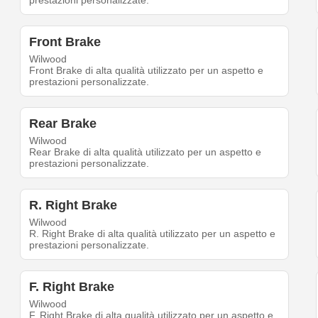
prestazioni personalizzate.
Front Brake
Wilwood
Front Brake di alta qualità utilizzato per un aspetto e
prestazioni personalizzate.
Rear Brake
Wilwood
Rear Brake di alta qualità utilizzato per un aspetto e
prestazioni personalizzate.
R. Right Brake
Wilwood
R. Right Brake di alta qualità utilizzato per un aspetto e
prestazioni personalizzate.
F. Right Brake
Wilwood
F. Right Brake di alta qualità utilizzato per un aspetto e