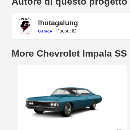
Autore di questo progetto
lhutagalung
Paese: ID
Garage
More Chevrolet Impala SS 