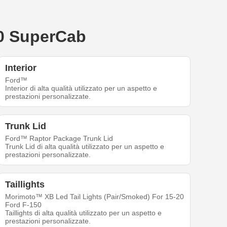
150 SuperCab
Interior
Ford™
Interior di alta qualità utilizzato per un aspetto e
prestazioni personalizzate.
Trunk Lid
Ford™ Raptor Package Trunk Lid
Trunk Lid di alta qualità utilizzato per un aspetto e
prestazioni personalizzate.
Taillights
Morimoto™ XB Led Tail Lights (Pair/Smoked) For 15-20
Ford F-150
Taillights di alta qualità utilizzato per un aspetto e
prestazioni personalizzate.