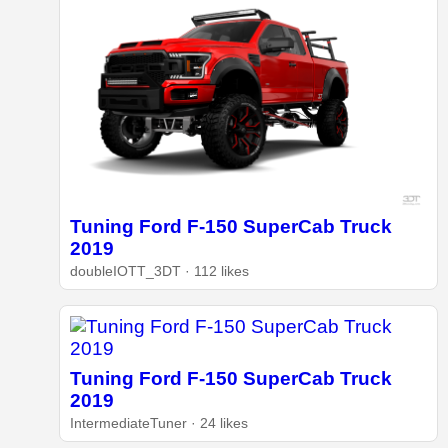
Tuning Ford F-150 SuperCab Truck
2019
doubleIOTT_3DT · 112 likes
Tuning Ford F-150 SuperCab Truck
2019
IntermediateTuner · 24 likes