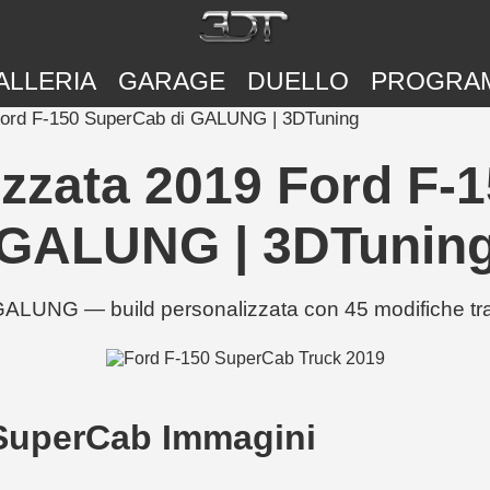
ALLERIA
GARAGE
DUELLO
PROGRA
 Ford F-150 SuperCab di GALUNG | 3DTuning
izzata 2019 Ford F-
GALUNG | 3DTunin
LUNG — build personalizzata con 45 modifiche tra 
 SuperCab Immagini