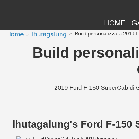
HOME
G
Home
lhutagalung
Build personalizzata 2019
Build personal
2019 Ford F-150 SuperCab di GA
lhutagalung's Ford F-150