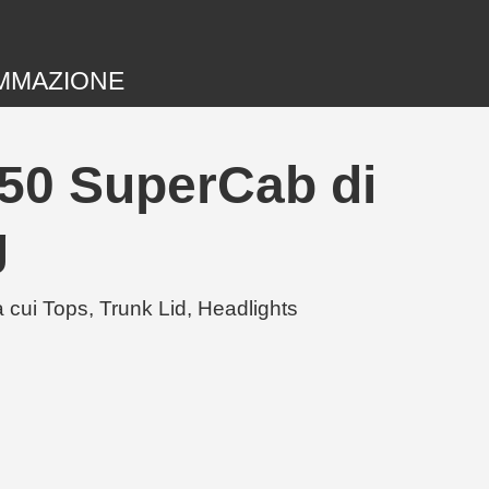
MMAZIONE
150 SuperCab di
g
cui Tops, Trunk Lid, Headlights