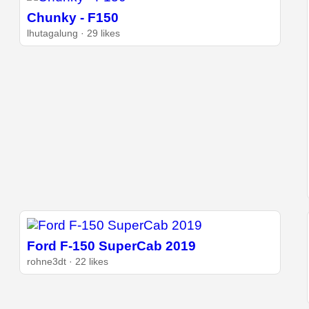
Chunky - F150
lhutagalung · 29 likes
Ford F-150 SuperCab 2019
rohne3dt · 22 likes