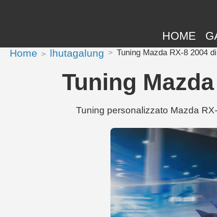
HOME
G
Home
lhutagalung
Tuning Mazda RX-8 2004 d
Tuning Mazda
Tuning personalizzato Mazda RX-