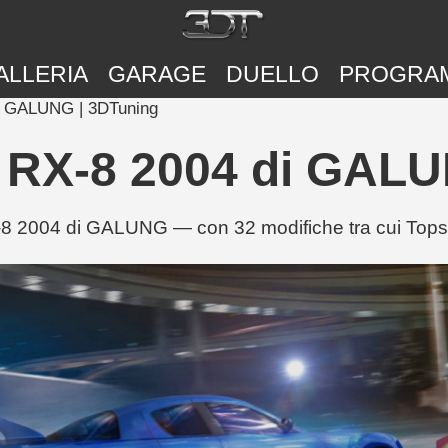
ALLERIA
GARAGE
DUELLO
PROGRA
i GALUNG | 3DTuning
 RX-8 2004 di GALU
8 2004 di GALUNG — con 32 modifiche tra cui Tops, 