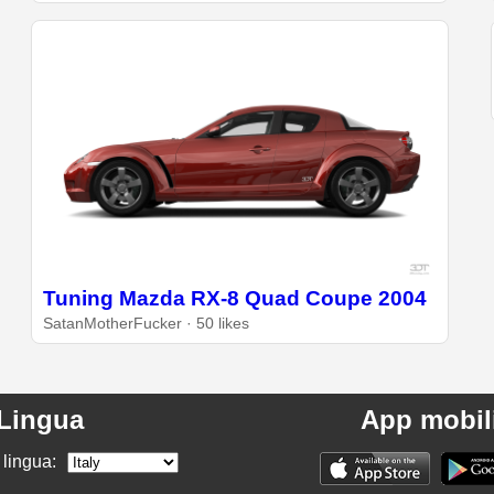
Tuning Mazda RX-8 Quad Coupe 2004
SatanMotherFucker · 50 likes
Lingua
App mobil
 lingua: