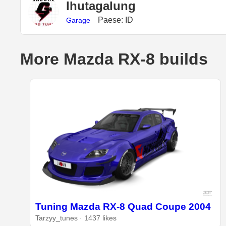
lhutagalung
Paese: ID
Garage
More Mazda RX-8 builds
Tuning Mazda RX-8 Quad Coupe 2004
Tarzyy_tunes · 1437 likes