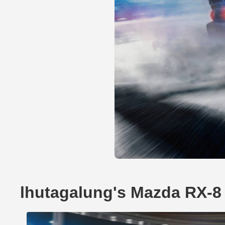
lhutagalung's Mazda RX-8