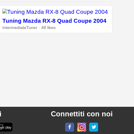
Tuning Mazda RX-8 Quad Coupe 2004
IntermediateTuner · 48 likes
i
Connettiti con noi