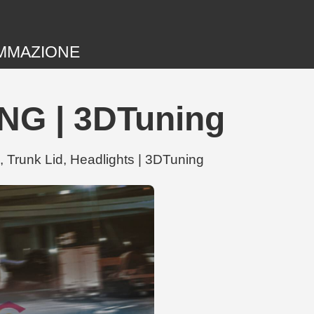
MMAZIONE
NG | 3DTuning
Trunk Lid, Headlights | 3DTuning