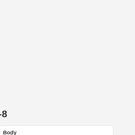
-8
Body