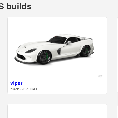
S builds
viper
nlack · 454 likes