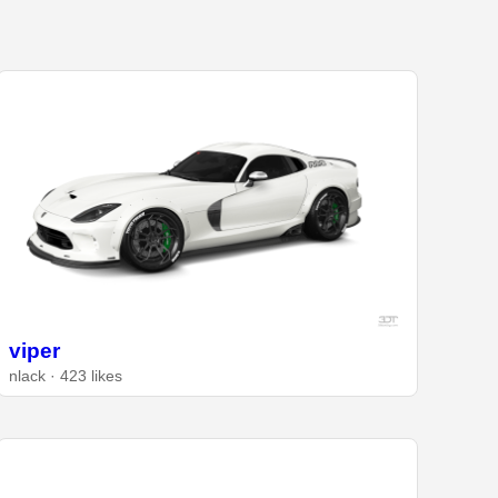
viper
nlack · 423 likes