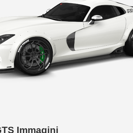
GTS Immagini