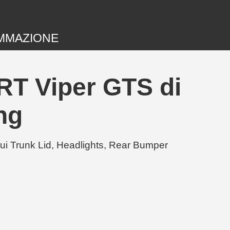
MMAZIONE
RT Viper GTS di
ng
ui Trunk Lid, Headlights, Rear Bumper