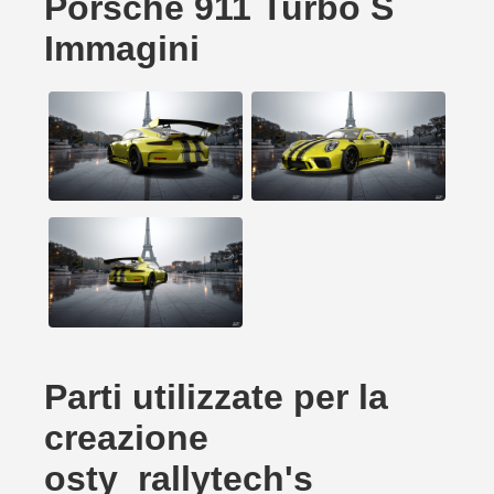
Porsche 911 Turbo S
Immagini
Parti utilizzate per la
creazione
osty_rallytech's