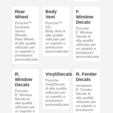
Rear
Body
F.
Wheel
Vent
Window
Decals
Porsche™
Porsche™
Exclusive
911
Porsche
Series
Body Vent di
F. Window
Wheels
alta qualità
Decals di
Rear Wheel
utilizzato per
alta qualità
di alta qualità
un aspetto e
utilizzato per
utilizzato per
prestazioni
un aspetto e
un aspetto e
personalizzate.
prestazioni
prestazioni
personalizzate.
personalizzate.
R.
Vinyl/Decals
R. Fender
Window
Decals
Porsche
Decals
Vinyl/Decals
Vorsteiner
di alta qualità
R. Fender
Porsche
utilizzato per
Decals di
R. Window
un aspetto e
alta qualità
Decals di
prestazioni
utilizzato per
alta qualità
personalizzate.
un aspetto e
utilizzato per
prestazioni
un aspetto e