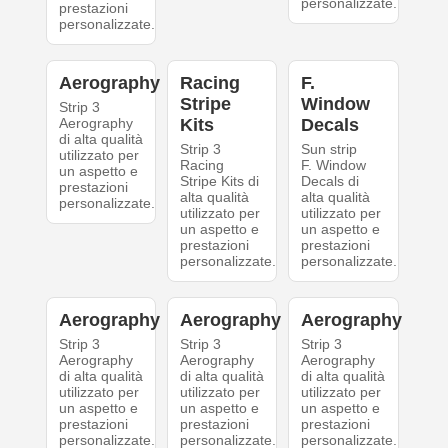
personalizzate.
prestazioni
personalizzate.
Aerography
Racing
F.
Stripe
Window
Strip 3
Aerography
Kits
Decals
di alta qualità
Strip 3
Sun strip
utilizzato per
Racing
F. Window
un aspetto e
Stripe Kits di
Decals di
prestazioni
alta qualità
alta qualità
personalizzate.
utilizzato per
utilizzato per
un aspetto e
un aspetto e
prestazioni
prestazioni
personalizzate.
personalizzate.
Aerography
Aerography
Aerography
Strip 3
Strip 3
Strip 3
Aerography
Aerography
Aerography
di alta qualità
di alta qualità
di alta qualità
utilizzato per
utilizzato per
utilizzato per
un aspetto e
un aspetto e
un aspetto e
prestazioni
prestazioni
prestazioni
personalizzate.
personalizzate.
personalizzate.