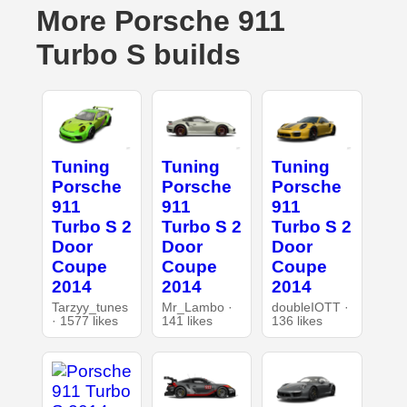
More Porsche 911
Turbo S builds
Tuning
Tuning
Tuning
Porsche
Porsche
Porsche
911
911
911
Turbo S 2
Turbo S 2
Turbo S 2
Door
Door
Door
Coupe
Coupe
Coupe
2014
2014
2014
Tarzyy_tunes
Mr_Lambo ·
doubleIOTT ·
· 1577 likes
141 likes
136 likes