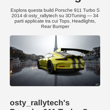
Esplora questa build Porsche 911 Turbo S
2014 di osty_rallytech su 3DTuning — 34
parti applicate tra cui Tops, Headlights,
Rear Bumper
osty_rallytech's