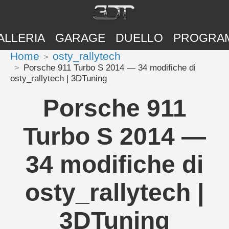
ALLERIA
GARAGE
DUELLO
PROGRA
Home
osty_rallytech
Porsche 911 Turbo S 2014 — 34 modifiche di
osty_rallytech | 3DTuning
Porsche 911
Turbo S 2014 —
34 modifiche di
osty_rallytech |
3DTuning