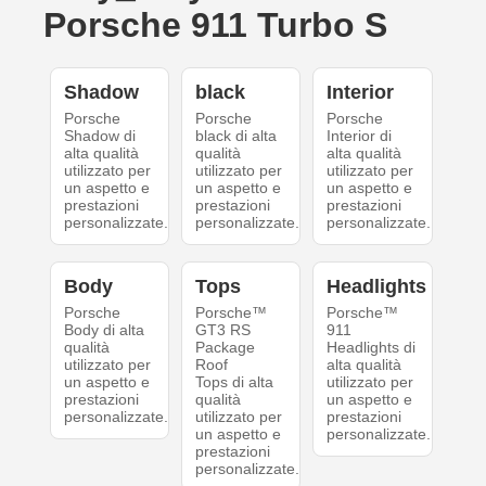
Porsche 911 Turbo S
Shadow
black
Interior
Porsche
Porsche
Porsche
Shadow di
black di alta
Interior di
alta qualità
qualità
alta qualità
utilizzato per
utilizzato per
utilizzato per
un aspetto e
un aspetto e
un aspetto e
prestazioni
prestazioni
prestazioni
personalizzate.
personalizzate.
personalizzate.
Body
Tops
Headlights
Porsche
Porsche™
Porsche™
Body di alta
GT3 RS
911
qualità
Package
Headlights di
utilizzato per
Roof
alta qualità
un aspetto e
Tops di alta
utilizzato per
prestazioni
qualità
un aspetto e
personalizzate.
utilizzato per
prestazioni
un aspetto e
personalizzate.
prestazioni
personalizzate.