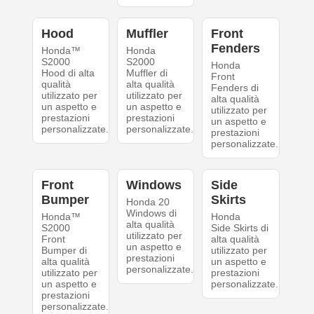
Hood
Muffler
Front
Fenders
Honda™
Honda
S2000
S2000
Honda
Hood di alta
Muffler di
Front
qualità
alta qualità
Fenders di
utilizzato per
utilizzato per
alta qualità
un aspetto e
un aspetto e
utilizzato per
prestazioni
prestazioni
un aspetto e
personalizzate.
personalizzate.
prestazioni
personalizzate.
Front
Windows
Side
Bumper
Skirts
Honda 20
Windows di
Honda™
Honda
alta qualità
S2000
Side Skirts di
utilizzato per
Front
alta qualità
un aspetto e
Bumper di
utilizzato per
prestazioni
alta qualità
un aspetto e
personalizzate.
utilizzato per
prestazioni
un aspetto e
personalizzate.
prestazioni
personalizzate.