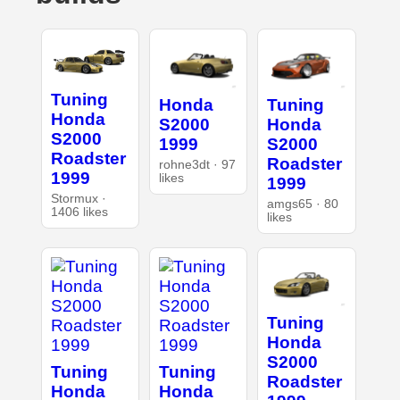
Tuning
Honda
Tuning
Honda
S2000
Honda
S2000
1999
S2000
Roadster
Roadster
rohne3dt · 97
1999
likes
1999
Stormux ·
amgs65 · 80
1406 likes
likes
Tuning
Honda
S2000
Tuning
Tuning
Roadster
Honda
Honda