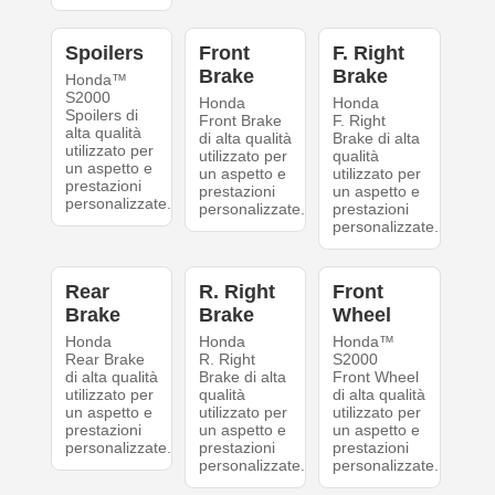
Spoilers
Front
F. Right
Brake
Brake
Honda™
S2000
Honda
Honda
Spoilers di
Front Brake
F. Right
alta qualità
di alta qualità
Brake di alta
utilizzato per
utilizzato per
qualità
un aspetto e
un aspetto e
utilizzato per
prestazioni
prestazioni
un aspetto e
personalizzate.
personalizzate.
prestazioni
personalizzate.
Rear
R. Right
Front
Brake
Brake
Wheel
Honda
Honda
Honda™
Rear Brake
R. Right
S2000
di alta qualità
Brake di alta
Front Wheel
utilizzato per
qualità
di alta qualità
un aspetto e
utilizzato per
utilizzato per
prestazioni
un aspetto e
un aspetto e
personalizzate.
prestazioni
prestazioni
personalizzate.
personalizzate.