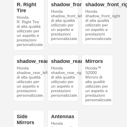
R. Right
shadow_front_left
shadow_front_ri
Tire
Honda
Honda
shadow_front_left
shadow_front_right
Honda
di alta qualità
di alta qualità
R. Right Tire
utilizzato per
utilizzato per
di alta qualità
un aspetto e
un aspetto e
utilizzato per
prestazioni
prestazioni
un aspetto e
personalizzate.
personalizzate.
prestazioni
personalizzate.
shadow_rear_left
shadow_rear_right
Mirrors
Honda
Honda
Honda™
shadow_rear_left
shadow_rear_right
S2000
di alta qualità
di alta qualità
Mirrors di
utilizzato per
utilizzato per
alta qualità
un aspetto e
un aspetto e
utilizzato per
prestazioni
prestazioni
un aspetto e
personalizzate.
personalizzate.
prestazioni
personalizzate.
Side
Antennas
Mirrors
Honda