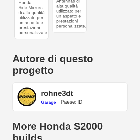
Antennas di
Honda
alta qualità
Side Mirrors
utilizzato per
di alta qualità
un aspetto e
utilizzato per
prestazioni
un aspetto e
personalizzate.
prestazioni
personalizzate.
Autore di questo
progetto
rohne3dt
Paese: ID
Garage
More Honda S2000
builds