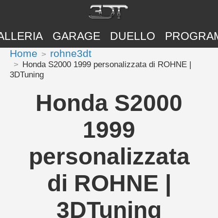
ALLERIA
GARAGE
DUELLO
PROGRA
Home
rohne3dt
Honda S2000 1999 personalizzata di ROHNE |
3DTuning
Honda S2000
1999
personalizzata
di ROHNE |
3DTuning