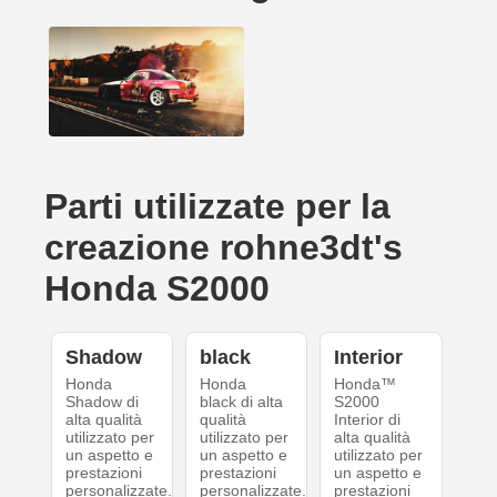
Parti utilizzate per la
creazione rohne3dt's
Honda S2000
Shadow
black
Interior
Honda
Honda
Honda™
Shadow di
black di alta
S2000
alta qualità
qualità
Interior di
utilizzato per
utilizzato per
alta qualità
un aspetto e
un aspetto e
utilizzato per
prestazioni
prestazioni
un aspetto e
personalizzate.
personalizzate.
prestazioni