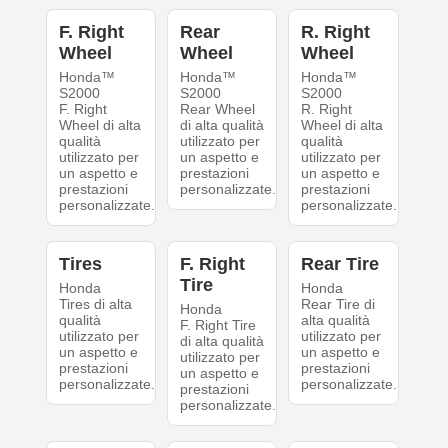
F. Right
Rear
R. Right
Wheel
Wheel
Wheel
Honda™
Honda™
Honda™
S2000
S2000
S2000
F. Right
Rear Wheel
R. Right
Wheel di alta
di alta qualità
Wheel di alta
qualità
utilizzato per
qualità
utilizzato per
un aspetto e
utilizzato per
un aspetto e
prestazioni
un aspetto e
prestazioni
personalizzate.
prestazioni
personalizzate.
personalizzate.
Tires
F. Right
Rear Tire
Tire
Honda
Honda
Tires di alta
Rear Tire di
Honda
qualità
alta qualità
F. Right Tire
utilizzato per
utilizzato per
di alta qualità
un aspetto e
un aspetto e
utilizzato per
prestazioni
prestazioni
un aspetto e
personalizzate.
personalizzate.
prestazioni
personalizzate.