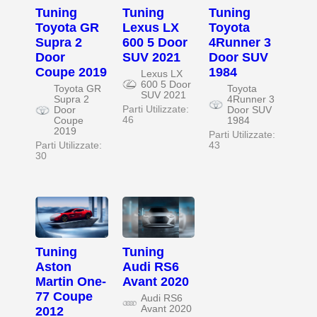
Tuning
Tuning
Tuning
Toyota GR
Lexus LX
Toyota
Supra 2
600 5 Door
4Runner 3
Door
SUV 2021
Door SUV
Coupe 2019
1984
Lexus LX
600 5 Door
Toyota GR
Toyota
SUV 2021
Supra 2
4Runner 3
Parti Utilizzate:
Door
Door SUV
46
Coupe
1984
2019
Parti Utilizzate:
Parti Utilizzate:
43
30
Tuning
Tuning
Aston
Audi RS6
Martin One-
Avant 2020
77 Coupe
Audi RS6
Avant 2020
2012