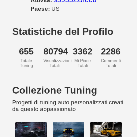
Attività:
Paese:
US
Statistiche del Profilo
655
80794
3362
2286
Totale
Visualizzazioni
Mi Piace
Commenti
Tuning
Totali
Totali
Totali
Collezione Tuning
Progetti di tuning auto personalizzati creati
da questo appassionato