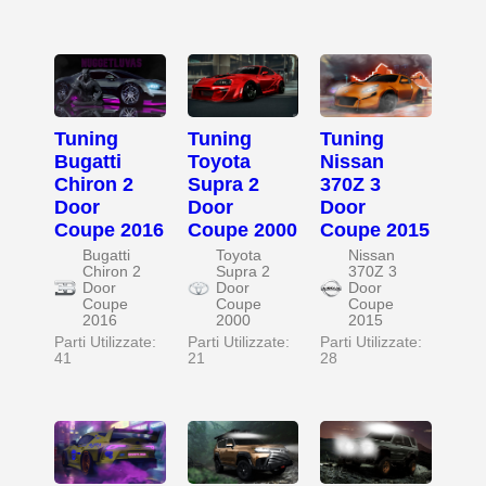
Tuning
Tuning
Tuning
Bugatti
Toyota
Nissan
Chiron 2
Supra 2
370Z 3
Door
Door
Door
Coupe 2016
Coupe 2000
Coupe 2015
Bugatti
Toyota
Nissan
Chiron 2
Supra 2
370Z 3
Door
Door
Door
Coupe
Coupe
Coupe
2016
2000
2015
Parti Utilizzate:
Parti Utilizzate:
Parti Utilizzate:
41
21
28