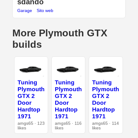
sdando
Garage
Sito web
More Plymouth GTX
builds
Tuning
Tuning
Tuning
Plymouth
Plymouth
Plymouth
GTX 2
GTX 2
GTX 2
Door
Door
Door
Hardtop
Hardtop
Hardtop
1971
1971
1971
amgs65 · 123
amgs65 · 116
amgs65 · 114
likes
likes
likes