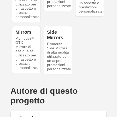
di alta qualità
prestazioni
un aspetto e
utilizzato per
personalizzate.
prestazioni
un aspetto e
personalizzate.
prestazioni
personalizzate.
Mirrors
Side
Mirrors
Plymouth™
GTX
Plymouth
Mirrors di
Side Mirrors
alta qualità
di alta qualità
utilizzato per
utilizzato per
un aspetto e
un aspetto e
prestazioni
prestazioni
personalizzate.
personalizzate.
Autore di questo
progetto