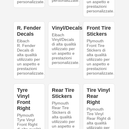
personalizzate.
personalizzate.
un aspetto e
prestazioni
personalizzate.
R. Fender
Vinyl/Decals
Front Tire
Decals
Stickers
Eibach
Vinyl/Decals
Eibach
Plymouth
di alta qualità
R. Fender
Front Tire
utilizzato per
Decals di
Stickers di
un aspetto e
alta qualità
alta qualità
prestazioni
utilizzato per
utilizzato per
personalizzate.
un aspetto e
un aspetto e
prestazioni
prestazioni
personalizzate.
personalizzate.
Tyre
Rear Tire
Tire Vinyl
Vinyl
Stickers
Rear
Front
Right
Plymouth
Right
Rear Tire
Plymouth
Stickers di
Tire Vinyl
Plymouth
alta qualità
Rear Right di
Tyre Vinyl
utilizzato per
alta qualità
Front Right
un aspetto e
utilizzato per