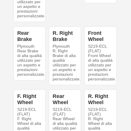
utilizzato per
un aspetto e
prestazioni
personalizzate.
Rear
R. Right
Front
Brake
Brake
Wheel
Plymouth
Plymouth
S219-ECL
Rear Brake
R. Right
(FLAT)
di alta qualità
Brake di alta
Front Wheel
utilizzato per
qualità
di alta qualità
un aspetto e
utilizzato per
utilizzato per
prestazioni
un aspetto e
un aspetto e
personalizzate.
prestazioni
prestazioni
personalizzate.
personalizzate.
F. Right
Rear
R. Right
Wheel
Wheel
Wheel
S219-ECL
S219-ECL
S219-ECL
(FLAT)
(FLAT)
(FLAT)
F. Right
Rear Wheel
R. Right
Wheel di alta
di alta qualità
Wheel di alta
qualità
utilizzato per
qualità