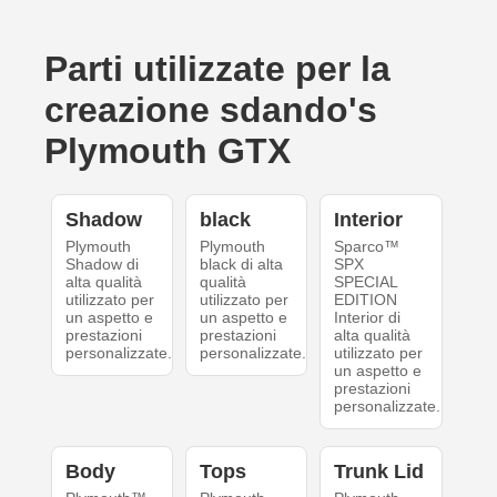
Parti utilizzate per la
creazione sdando's
Plymouth GTX
Shadow
black
Interior
Plymouth
Plymouth
Sparco™
Shadow di
black di alta
SPX
alta qualità
qualità
SPECIAL
utilizzato per
utilizzato per
EDITION
un aspetto e
un aspetto e
Interior di
prestazioni
prestazioni
alta qualità
personalizzate.
personalizzate.
utilizzato per
un aspetto e
prestazioni
personalizzate.
Body
Tops
Trunk Lid