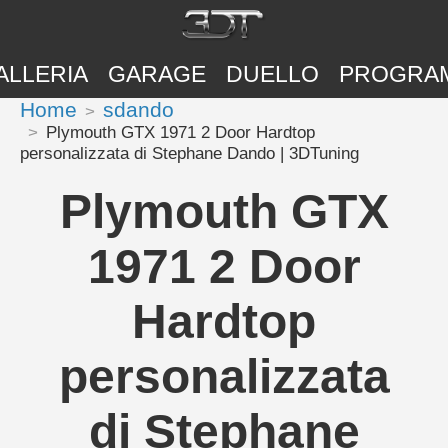
ALLERIA
GARAGE
DUELLO
PROGRA
Home
sdando
Plymouth GTX 1971 2 Door Hardtop
personalizzata di Stephane Dando | 3DTuning
Plymouth GTX
1971 2 Door
Hardtop
personalizzata
di Stephane