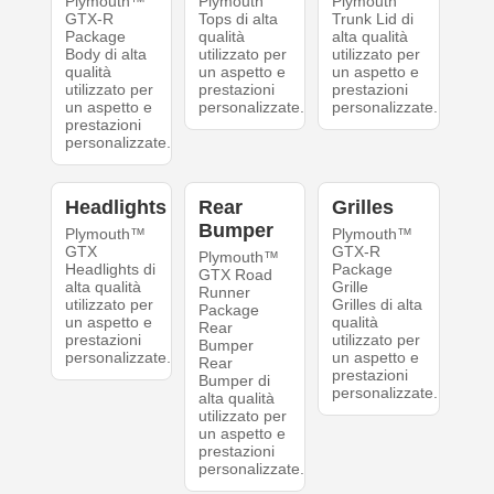
Plymouth™
Plymouth
Plymouth
GTX-R
Tops di alta
Trunk Lid di
Package
qualità
alta qualità
Body di alta
utilizzato per
utilizzato per
qualità
un aspetto e
un aspetto e
utilizzato per
prestazioni
prestazioni
un aspetto e
personalizzate.
personalizzate.
prestazioni
personalizzate.
Headlights
Rear
Grilles
Bumper
Plymouth™
Plymouth™
GTX
GTX-R
Plymouth™
Headlights di
Package
GTX Road
alta qualità
Grille
Runner
utilizzato per
Grilles di alta
Package
un aspetto e
qualità
Rear
prestazioni
utilizzato per
Bumper
personalizzate.
un aspetto e
Rear
prestazioni
Bumper di
personalizzate.
alta qualità
utilizzato per
un aspetto e
prestazioni
personalizzate.