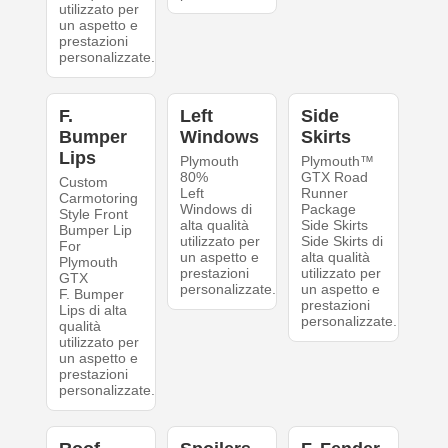
utilizzato per
un aspetto e
prestazioni
personalizzate.
F.
Left
Side
Bumper
Windows
Skirts
Lips
Plymouth
Plymouth™
80%
GTX Road
Custom
Left
Runner
Carmotoring
Windows di
Package
Style Front
alta qualità
Side Skirts
Bumper Lip
utilizzato per
Side Skirts di
For
un aspetto e
alta qualità
Plymouth
prestazioni
utilizzato per
GTX
personalizzate.
un aspetto e
F. Bumper
prestazioni
Lips di alta
personalizzate.
qualità
utilizzato per
un aspetto e
prestazioni
personalizzate.