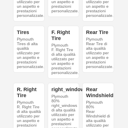
utilizzato per
un aspetto e
utilizzato per
un aspetto e
prestazioni
un aspetto e
prestazioni
personalizzate.
prestazioni
personalizzate.
personalizzate.
Tires
F. Right
Rear Tire
Tire
Plymouth
Plymouth
Tires di alta
Rear Tire di
Plymouth
qualità
alta qualità
F. Right Tire
utilizzato per
utilizzato per
di alta qualità
un aspetto e
un aspetto e
utilizzato per
prestazioni
prestazioni
un aspetto e
personalizzate.
personalizzate.
prestazioni
personalizzate.
R. Right
right_windows
Rear
Tire
Windshield
Plymouth
80%
Plymouth
Plymouth
right_windows
R. Right Tire
80%
di alta qualità
di alta qualità
Rear
utilizzato per
utilizzato per
Windshield di
un aspetto e
un aspetto e
alta qualità
prestazioni
prestazioni
utilizzato per