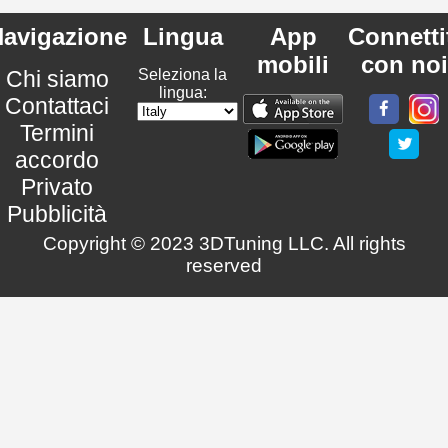
avigazione
Lingua
App
Connetti
mobili
con noi
Chi siamo
Seleziona la
lingua:
Contattaci
Termini
accordo
Privato
Pubblicità
Copyright © 2023 3DTuning LLC. All rights
reserved