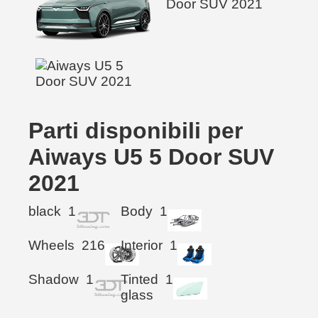
Parti disponibili per
Aiways U5 5 Door SUV
2021
black
1
Body
1
Wheels
216
Interior
1
Shadow
1
Tinted
1
glass