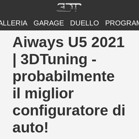
ALLERIA
GARAGE
DUELLO
PROGRA
Aiways U5 2021
| 3DTuning -
probabilmente
il miglior
configuratore di
auto!