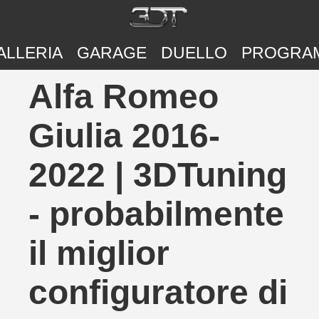
ALLERIA
GARAGE
DUELLO
PROGRA
Alfa Romeo
Giulia 2016-
2022 | 3DTuning
- probabilmente
il miglior
configuratore di