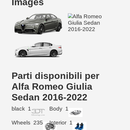
Images
Parti disponibili per
Alfa Romeo Giulia
Sedan 2016-2022
black
1
Body
1
Wheels
235
Interior
1