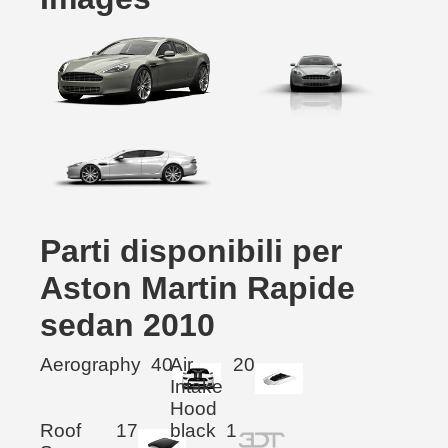
Parti disponibili per
Aston Martin Rapide
sedan 2010
Aerography
40
Air
20
Intake
Hood
Roof
17
black
1