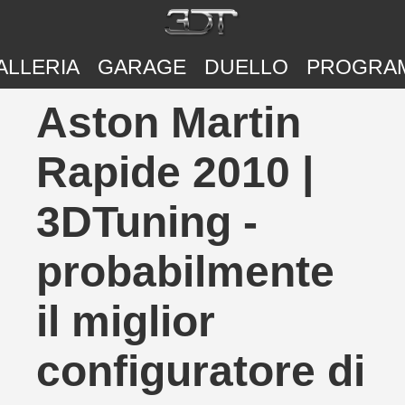
ALLERIA
GARAGE
DUELLO
PROGRA
Aston Martin
Rapide 2010 |
3DTuning -
probabilmente
il miglior
configuratore di