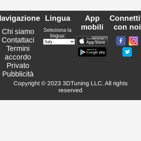
avigazione
Lingua
App
Connetti
mobili
con noi
Chi siamo
Seleziona la
lingua:
Contattaci
Termini
accordo
Privato
Pubblicità
Copyright © 2023 3DTuning LLC. All rights
reserved