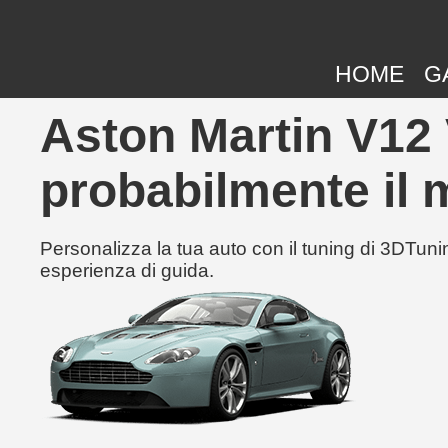
HOME
G
Aston Martin V12 
probabilmente il m
Personalizza la tua auto con il tuning di 3DTunin
esperienza di guida.