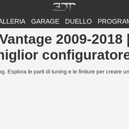
ALLERIA
GARAGE
DUELLO
PROGRA
Vantage 2009-2018 
iglior configuratore
g. Esplora le parti di tuning e le finiture per creare 