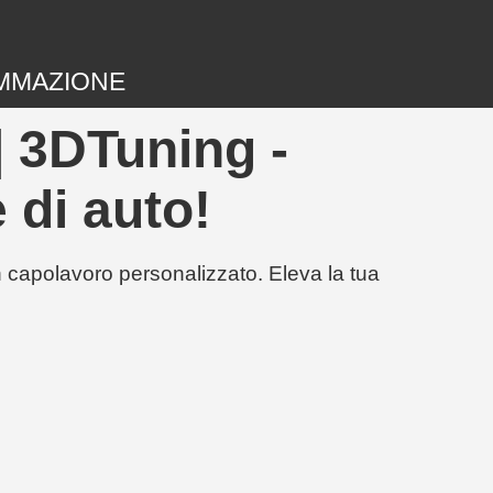
MMAZIONE
| 3DTuning -
 di auto!
un capolavoro personalizzato. Eleva la tua