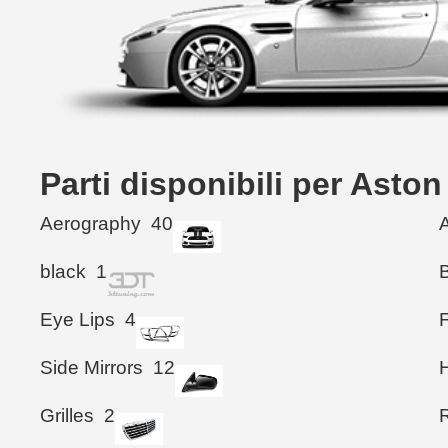
Parti disponibili per Ast
Aerography
40
black
1
Eye Lips
4
Side Mirrors
12
Grilles
2