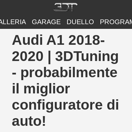
ALLERIA
GARAGE
DUELLO
PROGRA
Audi A1 2018-
2020 | 3DTuning
- probabilmente
il miglior
configuratore di
auto!