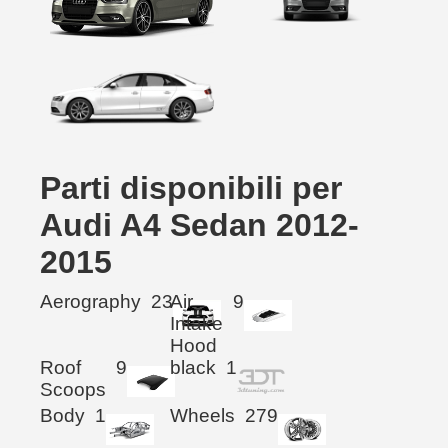
Parti disponibili per
Audi A4 Sedan 2012-
2015
Aerography
23
Air
9
Intake
Hood
Roof
9
black
1
Scoops
Body
1
Wheels
279