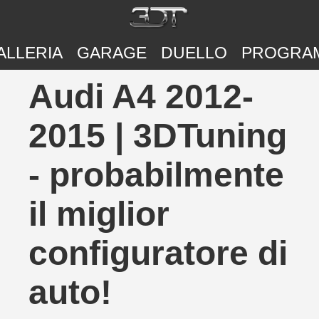
ALLERIA
GARAGE
DUELLO
PROGRA
Audi A4 2012-
2015 | 3DTuning
- probabilmente
il miglior
configuratore di
auto!