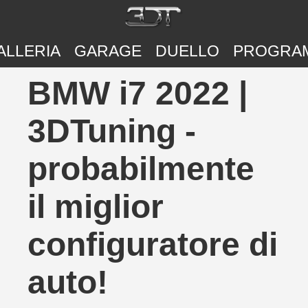
ALLERIA
GARAGE
DUELLO
PROGRA
BMW i7 2022 |
3DTuning -
probabilmente
il miglior
configuratore di
auto!