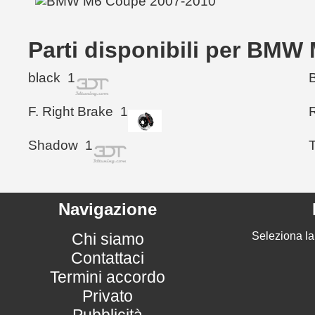
Parti disponibili per BM
black
1
F. Right Brake
1
Shadow
1
T
Navigazione
Chi siamo
Seleziona la
Contattaci
Termini accordo
Privato