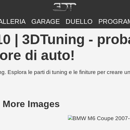
ALLERIA
GARAGE
DUELLO
PROGRA
 | 3DTuning - proba
ore di auto!
g. Esplora le parti di tuning e le finiture per creare 
 More Images