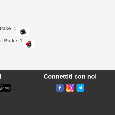
Brake
1
ht Brake
1
i
Connettiti con noi