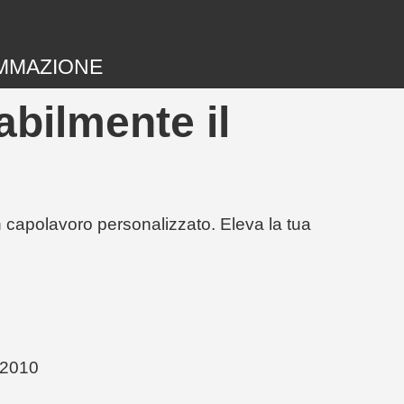
MMAZIONE
bilmente il
un capolavoro personalizzato. Eleva la tua