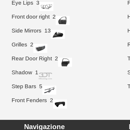
Eye Lips
3
Front door right
2
Side Mirrors
13
Grilles
2
Rear Door Right
2
T
Shadow
1
S
Step Bars
5
Front Fenders
2
Navigazione