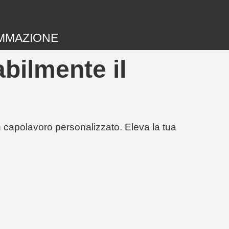
MMAZIONE
bilmente il
un capolavoro personalizzato. Eleva la tua