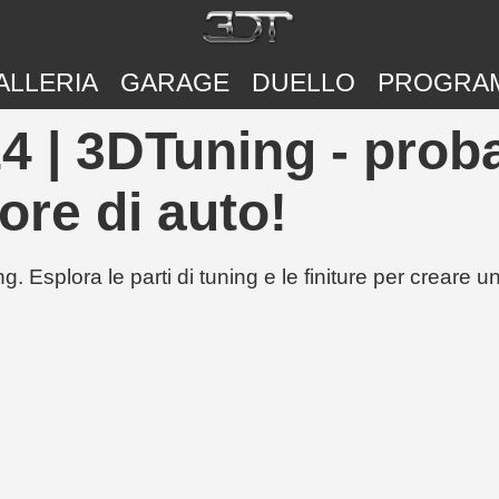
ALLERIA
GARAGE
DUELLO
PROGRA
| 3DTuning - proba
ore di auto!
g. Esplora le parti di tuning e le finiture per creare 