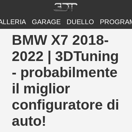
ALLERIA
GARAGE
DUELLO
PROGRA
BMW X7 2018-
2022 | 3DTuning
- probabilmente
il miglior
configuratore di
auto!