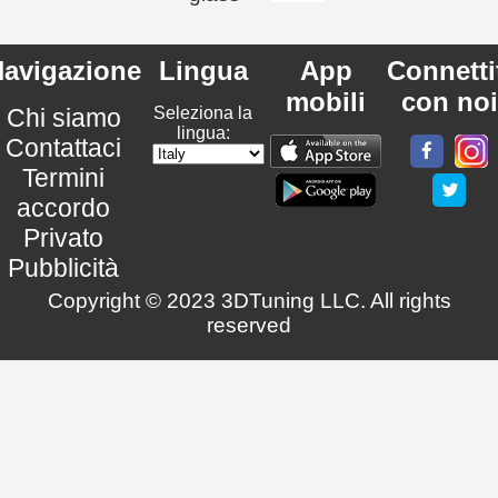
avigazione
Lingua
App
Connetti
mobili
con noi
Chi siamo
Seleziona la
lingua:
Contattaci
Termini
accordo
Privato
Pubblicità
Copyright © 2023 3DTuning LLC. All rights
reserved