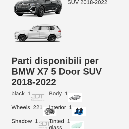
Parti disponibili per
BMW X7 5 Door SUV
2018-2022
black
1
Body
1
Wheels
221
Interior
1
Shadow
1
Tinted
1
glass