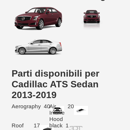
Parti disponibili per
Cadillac ATS Sedan
2013-2019
Aerography
40
Air
20
Intake
Hood
Roof
17
black
1