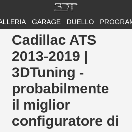
ALLERIA
GARAGE
DUELLO
PROGRA
Cadillac ATS
2013-2019 |
3DTuning -
probabilmente
il miglior
configuratore di