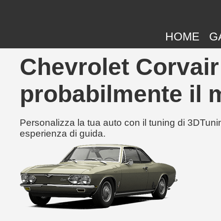
HOME
G
Chevrolet Corvair
probabilmente il m
Personalizza la tua auto con il tuning di 3DTunin
esperienza di guida.