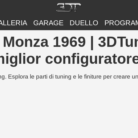
ALLERIA
GARAGE
DUELLO
PROGRA
 Monza 1969 | 3DTun
iglior configuratore
g. Esplora le parti di tuning e le finiture per creare 