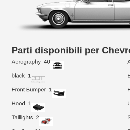
Parti disponibili per Che
Aerography
40
black
1
Front Bumper
1
Hood
1
Taillights
2