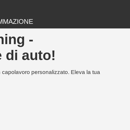
MMAZIONE
ing -
 di auto!
un capolavoro personalizzato. Eleva la tua