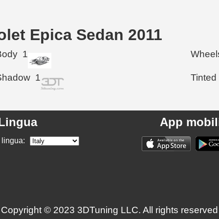
rolet Epica Sedan 2011
Body
1
Wheel
Shadow
1
Tinted
Lingua
App mobil
 lingua:
Copyright © 2023 3DTuning LLC. All rights reserved