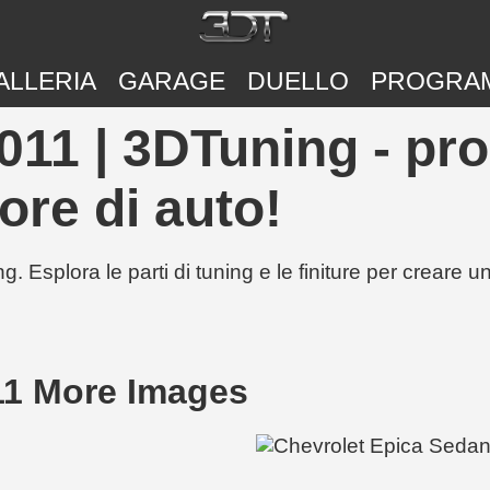
ALLERIA
GARAGE
DUELLO
PROGRA
011 | 3DTuning - pro
ore di auto!
g. Esplora le parti di tuning e le finiture per creare 
11 More Images