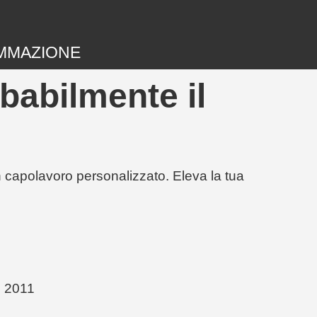
MMAZIONE
babilmente il
un capolavoro personalizzato. Eleva la tua