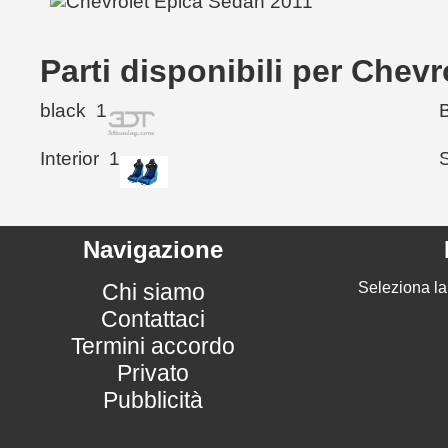
Parti disponibili per Chev
black
1
Interior
1
Navigazione
Chi siamo
Seleziona la
Contattaci
Termini accordo
Privato
Pubblicità