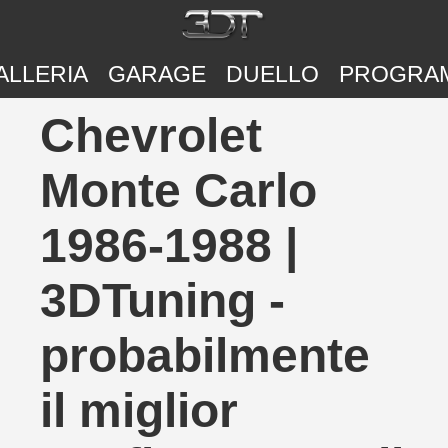
ALLERIA
GARAGE
DUELLO
PROGRA
Chevrolet
Monte Carlo
1986-1988 |
3DTuning -
probabilmente
il miglior