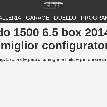
ALLERIA
GARAGE
DUELLO
PROGRA
do 1500 6.5 box 201
 miglior configurato
g. Esplora le parti di tuning e le finiture per creare 