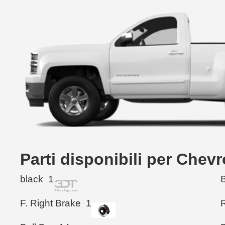
Parti disponibili per Chev
black
1
F. Right Brake
1