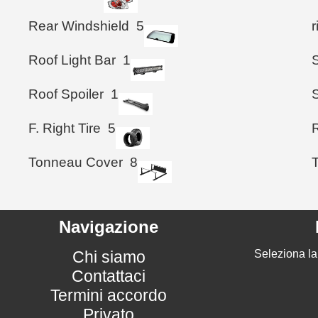
Rear Windshield
5
Roof Light Bar
1
Roof Spoiler
1
F. Right Tire
5
R
Tonneau Cover
8
Navigazione
Chi siamo
Seleziona la
Contattaci
Termini accordo
Privato