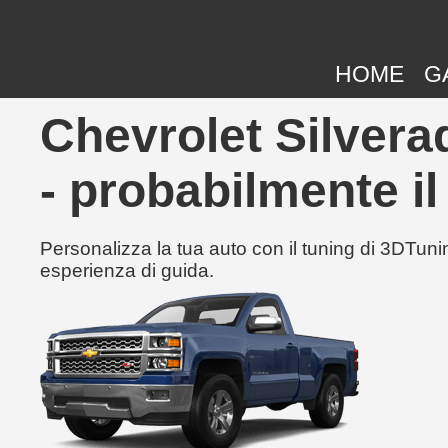
HOME
G
Chevrolet Silvera
- probabilmente il
Personalizza la tua auto con il tuning di 3DTunin
esperienza di guida.