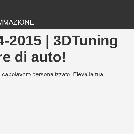
MMAZIONE
4-2015 | 3DTuning
re di auto!
un capolavoro personalizzato. Eleva la tua