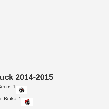
Truck 2014-2015
Brake
1
ht Brake
1