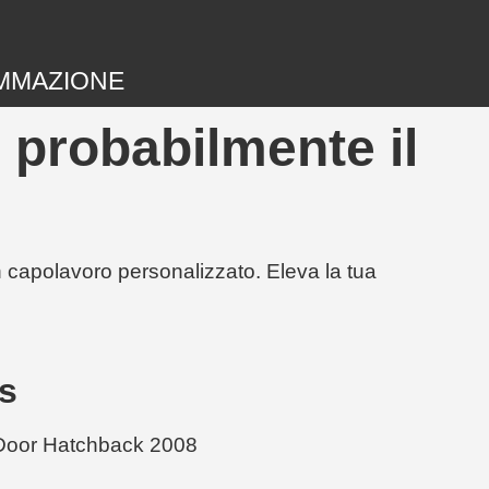
MMAZIONE
 probabilmente il
un capolavoro personalizzato. Eleva la tua
s