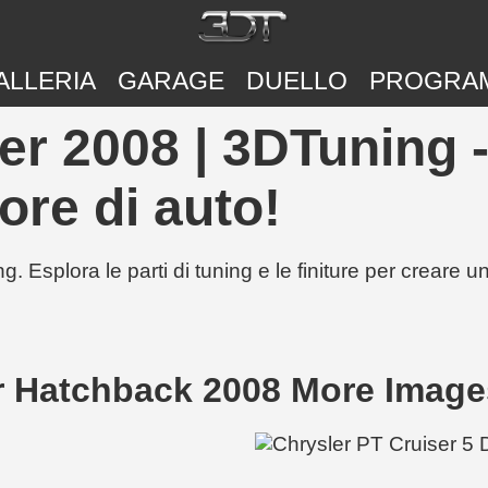
ALLERIA
GARAGE
DUELLO
PROGRA
er 2008 | 3DTuning -
ore di auto!
g. Esplora le parti di tuning e le finiture per creare 
or Hatchback 2008 More Image