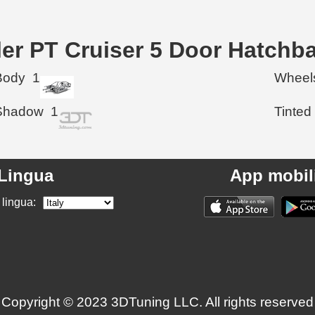
sler PT Cruiser 5 Door Hatchb
Body
1
Wheel
Shadow
1
Tinted
Lingua
App mobil
 lingua:
Copyright © 2023 3DTuning LLC. All rights reserved