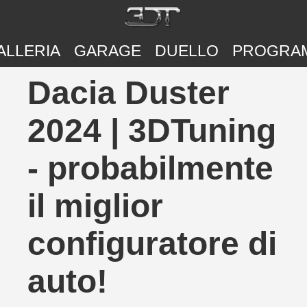
ALLERIA
GARAGE
DUELLO
PROGRA
Dacia Duster
2024 | 3DTuning
- probabilmente
il miglior
configuratore di
auto!