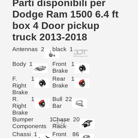
Parti disponibili per
Dodge Ram 1500 6.4 ft
box 4 Door pickup
truck 2013-2018
Antennas
2
black
1
Body
1
Front
1
Brake
F.
1
Rear
1
Right
Brake
Brake
R.
1
Bull
22
Right
Bar
Brake
Bumper
1
Chase
20
Components
Rack
Chassi
1
Front
86