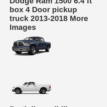
Dodge Ram 1500 6.4 ft
box 4 Door pickup
truck 2013-2018 More
Images