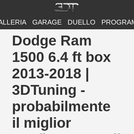
ALLERIA
GARAGE
DUELLO
PROGRA
Dodge Ram
1500 6.4 ft box
2013-2018 |
3DTuning -
probabilmente
il miglior