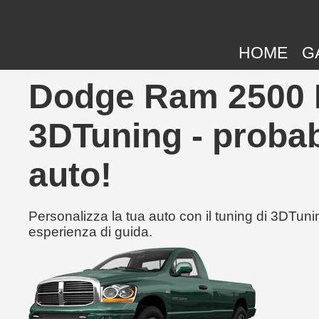
HOME
G
Dodge Ram 2500 R
3DTuning - probabi
auto!
Personalizza la tua auto con il tuning di 3DTunin
esperienza di guida.