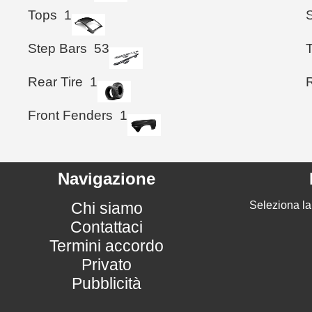
Tops
1
Step Bars
53
T
Rear Tire
1
R
Front Fenders
1
Navigazione
Chi siamo
Seleziona la
Contattaci
Termini accordo
Privato
Pubblicità