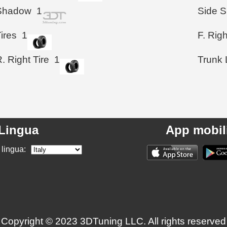
Shadow
1
Side S
ires
1
F. Righ
. Right Tire
1
Trunk 
Lingua
App mobil
 lingua:
Copyright © 2023 3DTuning LLC. All rights reserved