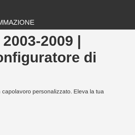
MMAZIONE
2003-2009 |
onfiguratore di
un capolavoro personalizzato. Eleva la tua