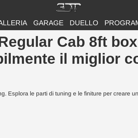
ALLERIA
GARAGE
DUELLO
PROGRA
egular Cab 8ft box 
lmente il miglior c
g. Esplora le parti di tuning e le finiture per creare 