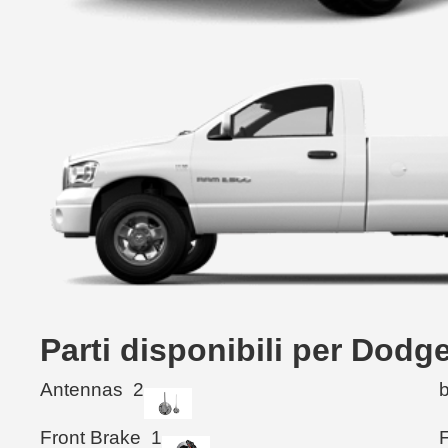
Parti disponibili per Dod
Antennas
2
Front Brake
1
F