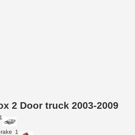
ox 2 Door truck 2003-2009
1
Brake
1