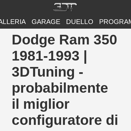
ALLERIA
GARAGE
DUELLO
PROGRA
Dodge Ram 350
1981-1993 |
3DTuning -
probabilmente
il miglior
configuratore di