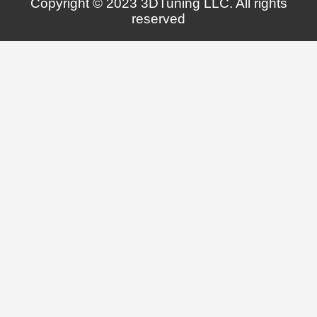
Copyright © 2023 3DTuning LLC. All rights
reserved