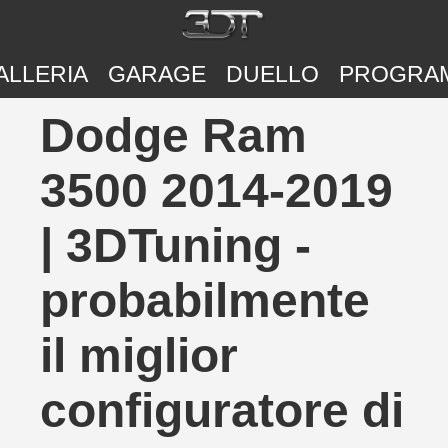
ALLERIA
GARAGE
DUELLO
PROGRA
Dodge Ram
3500 2014-2019
| 3DTuning -
probabilmente
il miglior
configuratore di