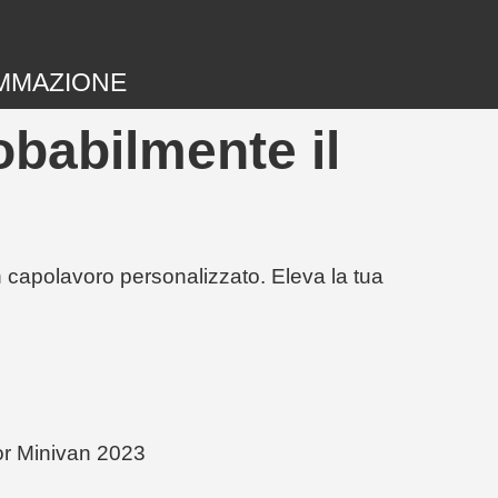
MMAZIONE
obabilmente il
un capolavoro personalizzato. Eleva la tua