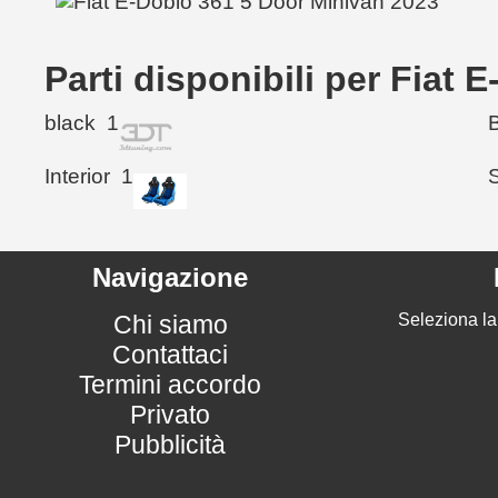
Parti disponibili per Fiat
black
1
Interior
1
Navigazione
Chi siamo
Seleziona la
Contattaci
Termini accordo
Privato
Pubblicità