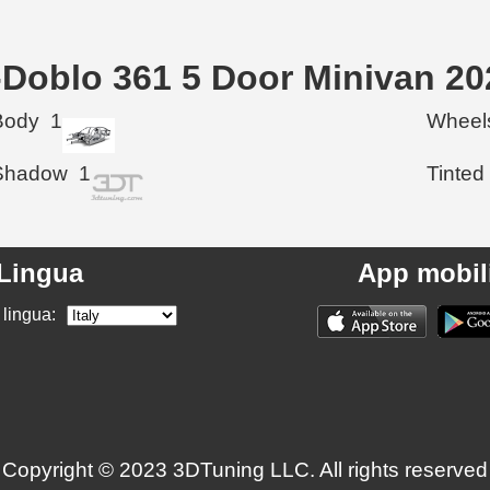
 E-Doblo 361 5 Door Minivan 2
Body
1
Wheel
Shadow
1
Tinted
Lingua
App mobil
 lingua:
Copyright © 2023 3DTuning LLC. All rights reserved