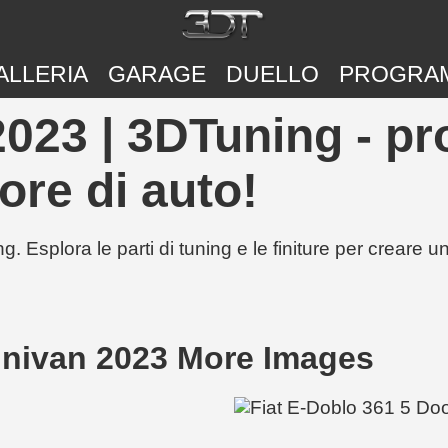
ALLERIA
GARAGE
DUELLO
PROGRA
2023 | 3DTuning - pr
ore di auto!
g. Esplora le parti di tuning e le finiture per creare 
inivan 2023 More Images