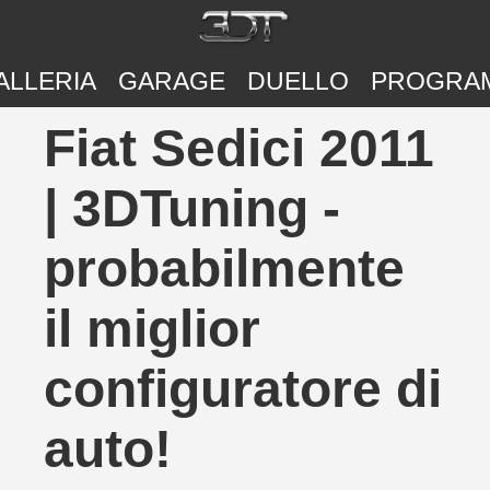
ALLERIA
GARAGE
DUELLO
PROGRA
Fiat Sedici 2011
| 3DTuning -
probabilmente
il miglior
configuratore di
auto!