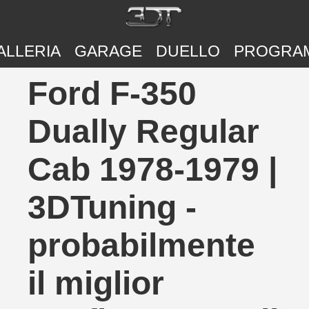
ALLERIA
GARAGE
DUELLO
PROGRA
Ford F-350
Dually Regular
Cab 1978-1979 |
3DTuning -
probabilmente
il miglior