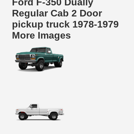
Ford F-350 Dually
Regular Cab 2 Door
pickup truck 1978-1979
More Images