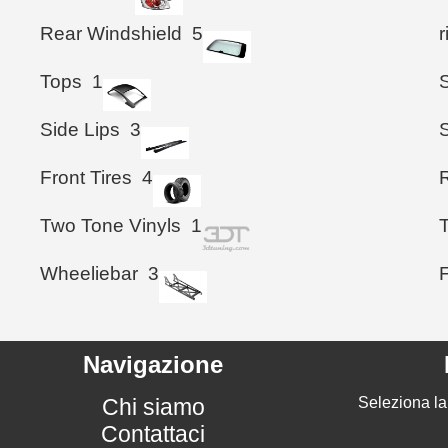
Rear Windshield
5
Tops
1
Side Lips
3
S
Front Tires
4
Two Tone Vinyls
1
Wheeliebar
3
Navigazione
Chi siamo
Seleziona la
Contattaci