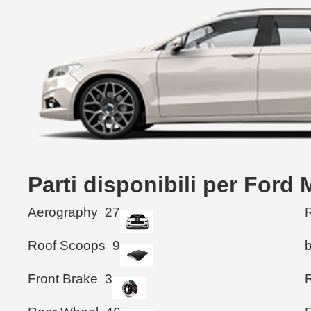
Parti disponibili per For
Aerography
27
R
Roof Scoops
9
Front Brake
3