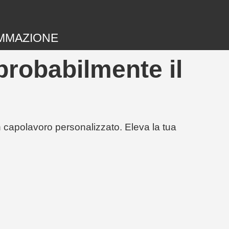
MMAZIONE
probabilmente il
un capolavoro personalizzato. Eleva la tua