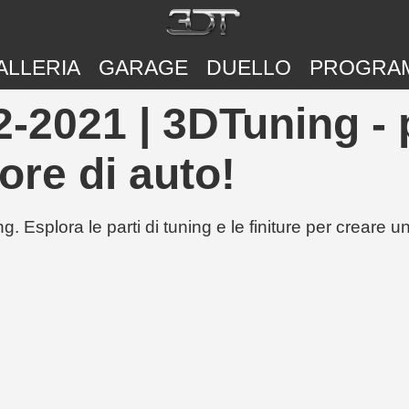
ALLERIA
GARAGE
DUELLO
PROGRA
2021 | 3DTuning - 
ore di auto!
g. Esplora le parti di tuning e le finiture per creare 