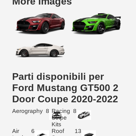
More Images
Parti disponibili per
Ford Mustang GT500 2
Door Coupe 2020-2022
Aerography
8
Racing
8
Stripe
Kits
Air
6
Roof
13