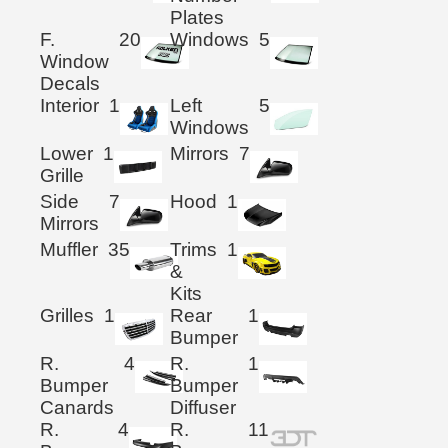
Plates
F.
20
Windows
5
Window
Decals
Interior
1
Left
5
Windows
Lower
1
Mirrors
7
Grille
Side
7
Hood
1
Mirrors
Muffler
35
Trims
1
&
Kits
Grilles
1
Rear
1
Bumper
R.
4
R.
1
Bumper
Bumper
Canards
Diffuser
R.
4
R.
11