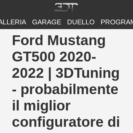
ALLERIA
GARAGE
DUELLO
PROGRA
Ford Mustang
GT500 2020-
2022 | 3DTuning
- probabilmente
il miglior
configuratore di