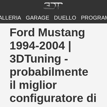
ALLERIA
GARAGE
DUELLO
PROGRA
Ford Mustang
1994-2004 |
3DTuning -
probabilmente
il miglior
configuratore di