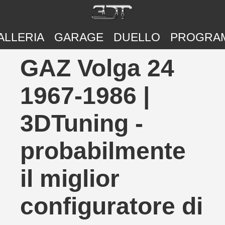
ALLERIA
GARAGE
DUELLO
PROGRA
GAZ Volga 24
1967-1986 |
3DTuning -
probabilmente
il miglior
configuratore di