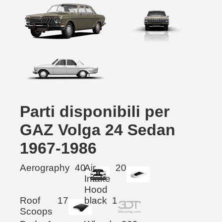
Parti disponibili per
GAZ Volga 24 Sedan
1967-1986
Aerography
40
Air
20
Intake
Hood
Roof
17
black
1
Scoops